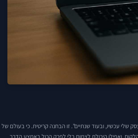
 שלי עכשיו, ובעוד שנתיים”. זו הבחנה קריטית. כי בעולם של
הלקוח, ואפילו היכולת לצמוח בלי לפרק הכול באמצע הדרך.