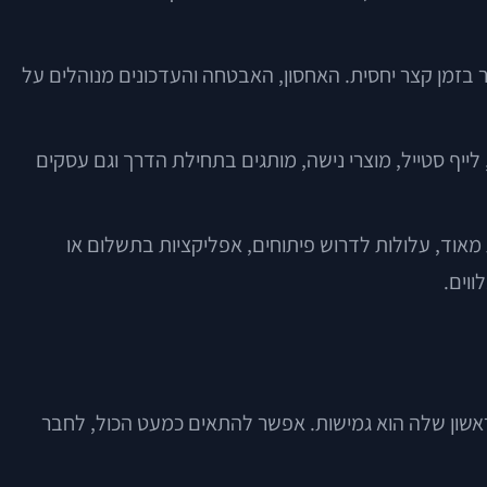
חיל למכור בזמן קצר יחסית. האחסון, האבטחה והעדכונים מנוהלים על
יף סטייל, מוצרי נישה, מותגים בתחילת הדרך וגם עסקים
ת מורכבות מאוד, עלולות לדרוש פיתוחים, אפליקציות בתשלום או
ווים.
ם ובינוניים. היתרון הראשון שלה הוא גמישות. אפשר להתאים כמעט הכול, לחבר