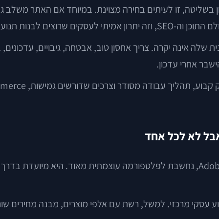
יטה, זו לעיתים בחירה מצוינת. במיוחד אם האתר משלב גם תוכ
נה הראשונית שלה אינה יקרה. צריך אחסון טוב, אבטחה, גיבויים, עדכונ
ישבר אחרי עדכון.
Magento, שכיום משווקת בגרסאות שונות תחת Adobe Commerce, נחשבת לפלטפורמה עוצמ