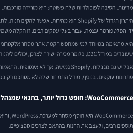
מדינות. הסיבה לפופולריות שלה פשוטה: היא מורידה מורכבות.
היתרון הגדול של Shopify הוא מהירות. אפ
ידי הפלטפורמה עצמה. עבור בעלי עסקים רבים, זו הקלה משמע
היא מתאימה במיוחד למי שמחפש הקמת אתר מסחר אלקטרוני בלי 
שעובדים במודל D2C, כלומר מכירה ישירה לצרכן, יכולים ליהנות ממנה מאוד.
אבל יש גם מגבלות. Shopify גמישה, אך 
פתרונות עוקפים. בנוסף, מודל התמחור שלה לא מסתכם רק במנוי 
WooCommerce: חופש גדול יותר, בתנאי שמנהלים אותו נכון
ommerce
תוספים רבים, ולעצב את החנות בהתאם לצרכים ספציפיים.