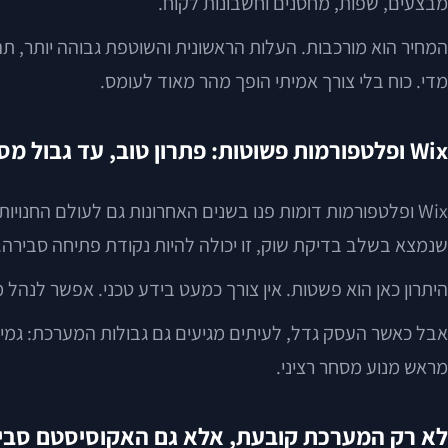
מבצעים, שפות, מחסנים וחשבונות לקוח.
המחיר הוא מורכבות. העלות הראשונית והשוטפת גבוהה יותר, תה
מדי. כוח בלי צורך אמיתי הופך מהר מאוד לעומס.
Wix ופלטפורמות פשוטות: פתרון טוב, עד גבול מסוים
Wix ופלטפורמות דומות פנו בשנים האחרונות גם לעולם החנוי
שנמצא בשלב בדיקת שוק, זו יכולה להיות נקודת פתיחה סבירה.
היתרון כאן הוא פשטות. אין צורך כמעט בידע טכני. אפשר לנהל 
אבל כאשר העסק גדל, לעיתים מגיעים גם גבולות המערכת: גמישות
מראש מנוע מסחר רציני.
לא רק המערכת קובעת, אלא גם האקוסיסטם סבי