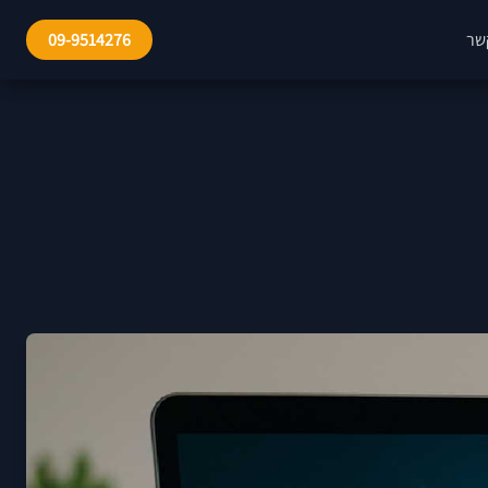
שר
09-9514276