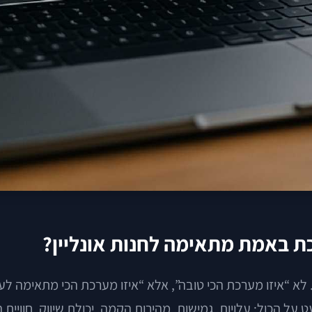
ת באמת מתאימה לחנות אונליין?
לא “איזו מערכת הכי טובה”, אלא “איזו מערכת הכי מתאימה לעסק
 הכול: עלויות, גמישות, מהירות הקמה, יכולת שיווק, חוויית 