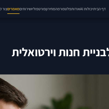
דף הבית
יכולות AI
אודות
פלטפורמה
מחירון
פורטפוליו
שירותים
מאמרים
צור ק
ניית חנות וירטואלית