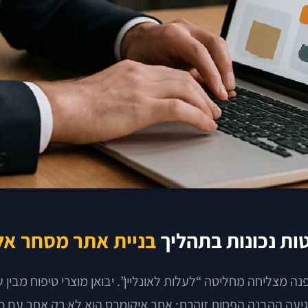
ות נכונות בתהליך
בניית אתר מסחר אל
מצליחה מחליטה “לעלות לאונליין”. יבואן מוצרי טיפוח מבין 
יעה ההבנה הפחות זוהרת: אתר איקומרס הוא לא רק אתר עם כפ