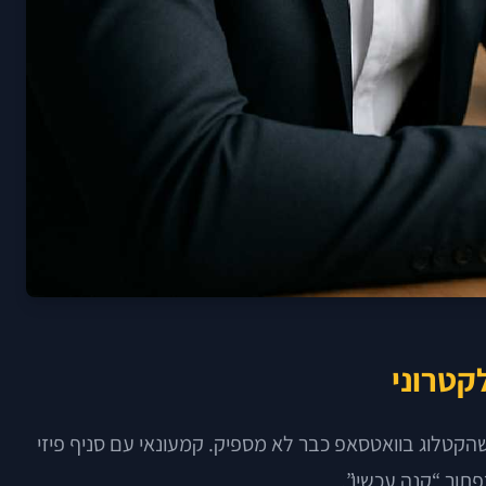
קטרוני
שהקטלוג בוואטסאפ כבר לא מספיק. קמעונאי עם סניף פיזי
תור “קנה עכשיו”.