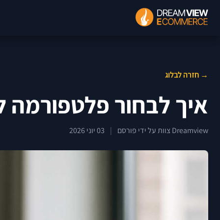
→ חזרה לבלוג
איך לבחור פלטפורמה לב
Dreamview צוות על ידי פורסם
|
03 יוני 2026