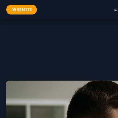
שר
09-9514276