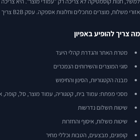
למשל, חנות קוסמטיקה לא צריכה רק "עמודי מוצר". היא צריכה לחש
אזורי משלוח, מוצרים מתכלים וחלונות אספקה. עסק B2B צריך לעתים מחירים שונים לפי לקוח, הזמנות חוזרות ואישור פנימי לפני תשלום.
מה צריך להופיע באפיון
מטרת האתר והגדרת קהלי היעד
סוגי המוצרים והשירותים הנמכרים
מבנה הקטגוריות, הסינון והחיפוש
מסכי מפתח: עמוד בית, קטגוריה, עמוד מוצר, סל, קופה, אז
שיטות תשלום נדרשות
שיטות משלוח, איסוף והחזרות
קופונים, מבצעים, הטבות וכללי מחיר