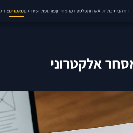
דף הבית
יכולות AI
אודות
פלטפורמה
מחירון
פורטפוליו
שירותים
מאמרים
צור ק
מסחר אלקטרוני