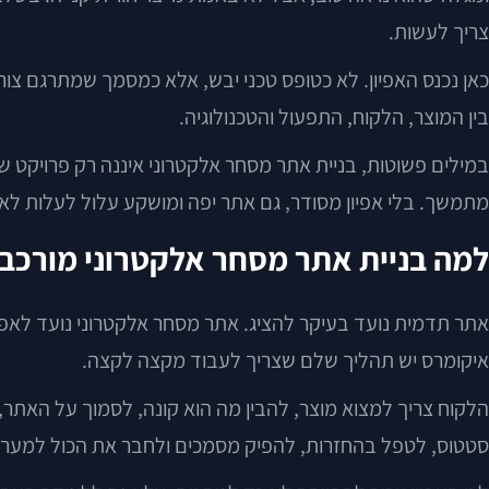
צריך לעשות.
כאן נכנס האפיון. לא כטופס טכני יבש, אלא כמסמך שמתרגם צור
בין המוצר, הלקוח, התפעול והטכנולוגיה.
במילים פשוטות, בניית אתר מסחר אלקטרוני איננה רק פרויקט ש
מתמשך. בלי אפיון מסודר, גם אתר יפה ומושקע עלול לעלות לאוו
למה בניית אתר מסחר אלקטרוני מורכבת
אתר תדמית נועד בעיקר להציג. אתר מסחר אלקטרוני נועד לאפ
איקומרס יש תהליך שלם שצריך לעבוד מקצה לקצה.
הלקוח צריך למצוא מוצר, להבין מה הוא קונה, לסמוך על האתר
סטטוס, לטפל בהחזרות, להפיק מסמכים ולחבר את הכול למערכו