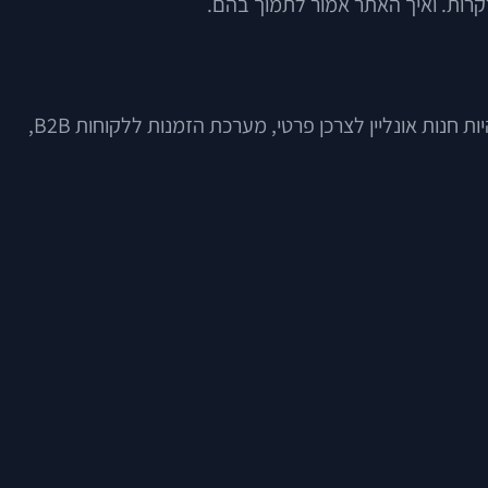
לקרות. ואיך האתר אמור לתמוך בהם.
אתר מסחר אלקטרוני הוא מערכת דיגיטלית שמאפשרת להציג מוצרים או שירותים, לנהל רכישה ולסיים עסקה אונליין. זו יכולה להיות חנות אונליין לצרכן פרטי, מערכת הזמנות ללקוחות B2B,