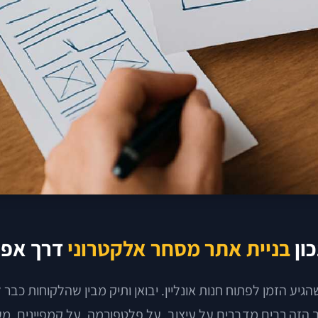
כון
בניית אתר מסחר אלקטרוני
דרך אפיו
 הזמן לפתוח חנות אונליין. יבואן ותיק מבין שהלקוחות כבר ל
לב הזה רבים מדברים על עיצוב, על פלטפורמה, על קמפיינים.