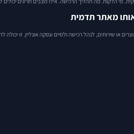
ית. מי הלקוח. מה תהליך הרכישה. אילו מצבים חריגים יכולים 
אותו מאתר תדמית