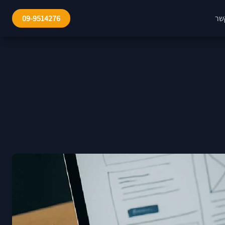
שר
09-9514276