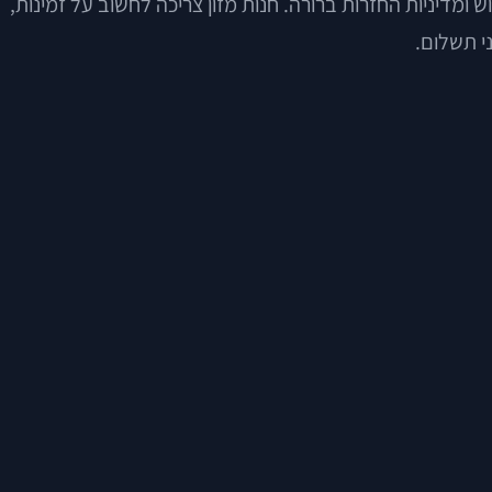
 ומדיניות החזרות ברורה. חנות מזון צריכה לחשוב על זמינות,