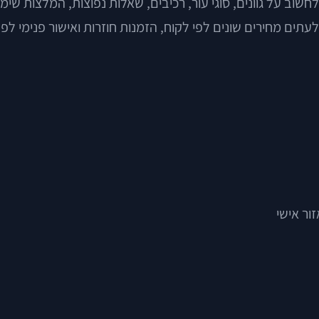
וב על גוונים, סוגי עור, רכיבים, שאלות נפוצות, המלצות שימוש
ור אישי