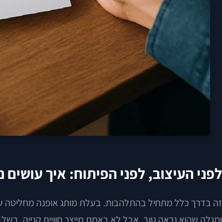
לפני העיצוב, לפני הפיתוח: איך עושים נ
זה בדרך כלל מתחיל בהתלהבות. בעלת מותג אופנה מחליטה שהגיע
ומגלה שהוא נראה טוב, אבל לא באמת מייצר חוויית קנייה. בש