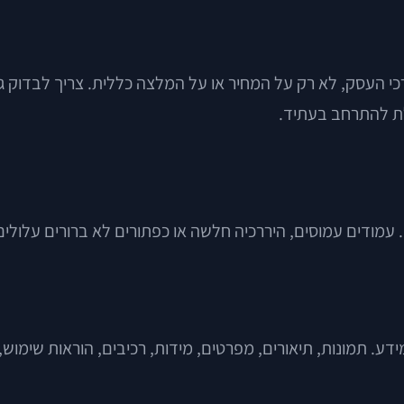
י העסק, לא רק על המחיר או על המלצה כללית. צריך לבדוק גו
לת להתרחב בעתיד.
מון. עמודים עמוסים, היררכיה חלשה או כפתורים לא ברורים עלו
דע. תמונות, תיאורים, מפרטים, מידות, רכיבים, הוראות שימוש