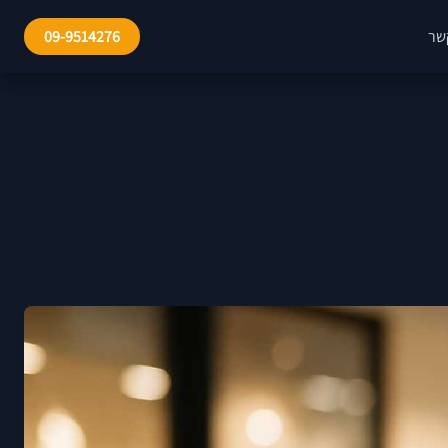
שר
09-9514276