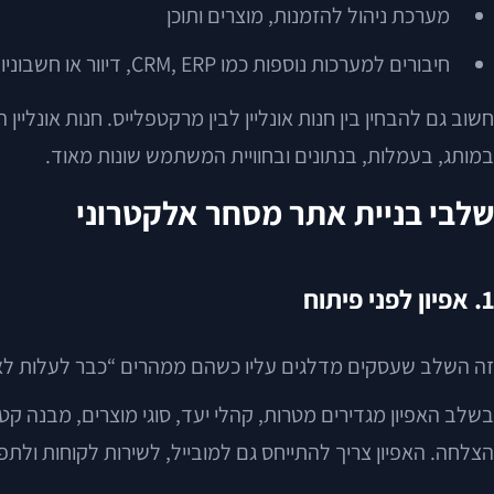
מערכת ניהול להזמנות, מוצרים ותוכן
חיבורים למערכות נוספות כמו CRM, ERP, דיוור או חשבוניות
חשוב גם להבחין בין חנות אונליין לבין מרקטפלייס. חנות אונ
במותג, בעמלות, בנתונים ובחוויית המשתמש שונות מאוד.
שלבי בניית אתר מסחר אלקטרוני
1. אפיון לפני פיתוח
זה השלב שעסקים מדלגים עליו כשהם ממהרים “כבר לעלות לאוויר
בשלב האפיון מגדירים מטרות, קהלי יעד, סוגי מוצרים, מבנה קטג
הצלחה. האפיון צריך להתייחס גם למובייל, לשירות לקוחות ולתפעו