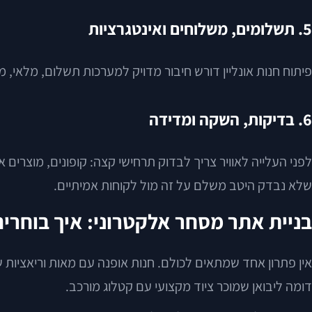
5. תשלומים, משלוחים ואינטגרציות
פיתוח חנות אונליין דורש חיבור מדויק למערכות תשלום, מלאי, משלוחים, חשבוניות, CRM או ERP לפי הצורך. בלי החיבורים האלה, ה
6. בדיקות, השקה ומדידה
לפני העלייה לאוויר צריך לבדוק תרחישי קצה: קופונים, מוצרים
שלא נבדק היטב משלם על זה מול לקוחות אמיתיים.
בניית אתר מסחר אלקטרוני: איך בוחרים
דומה ליבואן שמוכר ציוד מקצועי עם קטלוג מורכב.