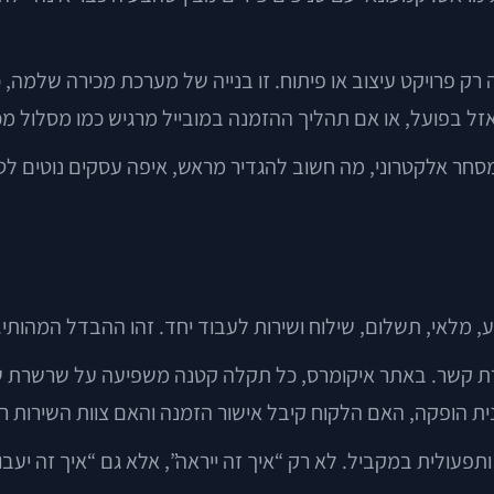
 רק פרויקט עיצוב או פיתוח. זו בנייה של מערכת מכירה שלמה,
זל בפועל, או אם תהליך ההזמנה במובייל מרגיש כמו מסלול מכ
חר אלקטרוני, מה חשוב להגדיר מראש, איפה עסקים נוטים לטעו
 מלאי, תשלום, שילוח ושירות לעבוד יחד. זהו ההבדל המהותי.
רת קשר. באתר איקומרס, כל תקלה קטנה משפיעה על שרשרת ש
ת הופקה, האם הלקוח קיבל אישור הזמנה והאם צוות השירות 
עולית במקביל. לא רק “איך זה ייראה”, אלא גם “איך זה יעבוד ב