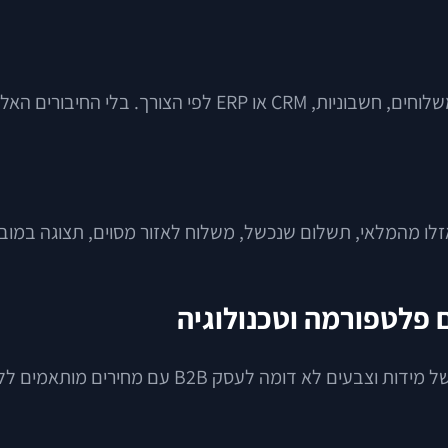
אתר עלול להיראות מצוין אבל לעבוד רע.
 אזלו מהמלאי, תשלום שנכשל, משלוח לאזור מסוים, תצוגה במובי
 פלטפורמה וטכנולוגיה
אין פתרון אחד שמתאים לכולם. חנות אופנה עם מאות 