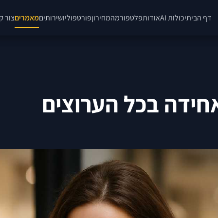
דף הבית
יכולות AI
אודות
פלטפורמה
מחירון
פורטפוליו
שירותים
מאמרים
צור ק
 אחידה בכל הערוצים