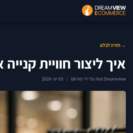
→ חזרה לבלוג
איך ליצור חוויית קנייה
Dreamview צוות על ידי פורסם
|
03 יוני 2026