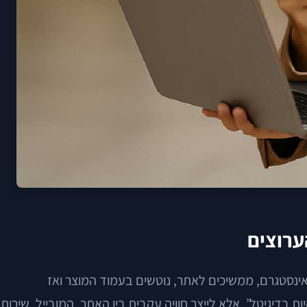
ערוצים
ינסטגרם, ממשיכים לאתר, נוטשים בעמוד המוצר ואז
בדיגיטל”, אלא לייצר חוויה עקבית בין האתר, המובייל, שירות