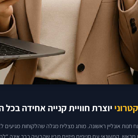
טרוני
יוצרת חוויית קנייה אחידה בכל ה
נות אונליין ראשונה. מותג מצליח מגלה שהלקוחות מגיעים לא
אש. קמעונאי עם סניפים פיזיים מבין שהבעיה כבר אינה “להיות 