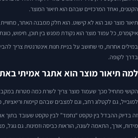
הקטנים, ואחד המרכזיים שבהם הוא תיאור המוצר.
תיאור מוצר טוב הוא לא קישוט. הוא חלק ממבנה האתר, מחווי
איקומרס, כל עמוד מוצר הוא נקודת מפגש בין תוכן, חיפוש, כוונת
בדרך לקופה.
למה תיאור מוצר הוא אתגר אמיתי באת
הקושי מתחיל מכך שעמוד מוצר צריך לשרת כמה מטרות במקביל. 
למובייל, גם לקטלוג רחב, וגם למצבים שבהם קיימות וריאציות, 
זה בדיוק ההבדל בין טקסט “נחמד” לבין טקסט שעובד בתוך את
מידות, אורך, התאמה לעונה, הוראות כביסה וזמינות. גם גוגל,