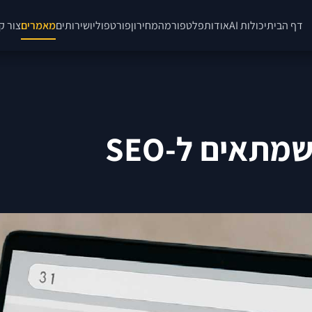
דף הבית
יכולות AI
אודות
פלטפורמה
מחירון
פורטפוליו
שירותים
מאמרים
צור ק
תאים ל-SEO