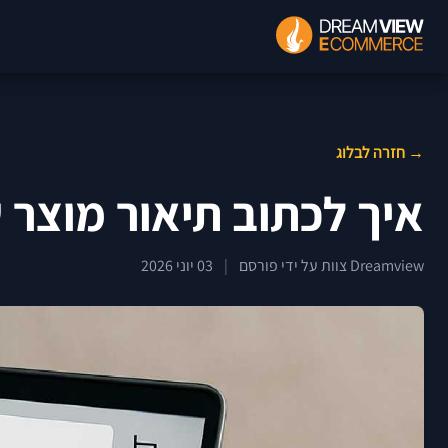
→ חזרה לבלוג
איך לכתוב תיאור מוצר שמ
Dreamview צוות על ידי פורסם
|
03 יוני 2026