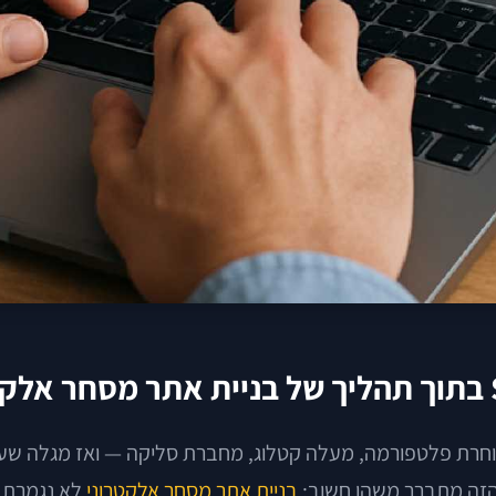
חרת פלטפורמה, מעלה קטלוג, מחברת סליקה — ואז מגלה שעמוד
 הזה מתברר משהו חשוב:
בניית אתר מסחר אלקטרוני
לא נגמרת ב