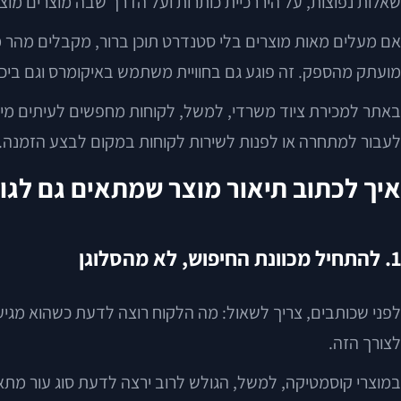
שאלות נפוצות, על היררכיית כותרות ועל הדרך שבה מוצרים מוצג
אם מעלים מאות מוצרים בלי סטנדרט תוכן ברור, מקבלים מהר מא
מועתק מהספק. זה פוגע גם בחוויית משתמש באיקומרס וגם ביכ
באתר למכירת ציוד משרדי, למשל, לקוחות מחפשים לעיתים מידע
לעבור למתחרה או לפנות לשירות לקוחות במקום לבצע הזמנה.
איך לכתוב תיאור מוצר שמתאים גם לגול
1. להתחיל מכוונת החיפוש, לא מהסלוגן
לפני שכותבים, צריך לשאול: מה הלקוח רוצה לדעת כשהוא מגיע
לצורך הזה.
במוצרי קוסמטיקה, למשל, הגולש לרוב ירצה לדעת סוג עור מתאי