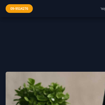
שר
09-9514276