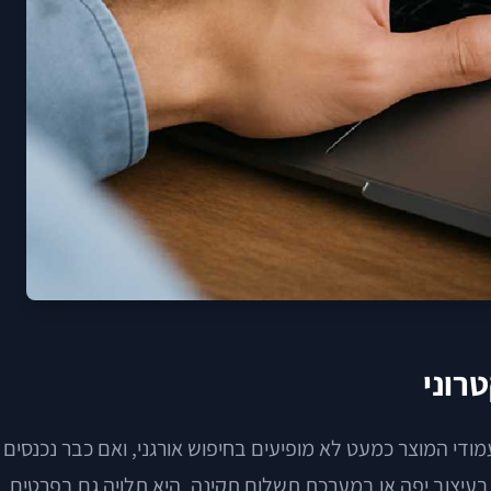
י המוצר כמעט לא מופיעים בחיפוש אורגני, ואם כבר נכנסים
עיצוב יפה או במערכת תשלום תקינה. היא תלויה גם בפרטים