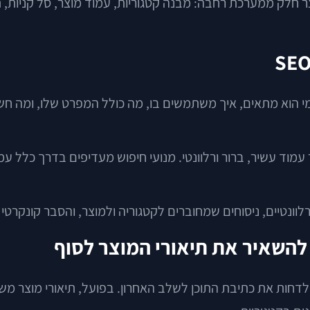
וצר חלק ממערכת רחבה: מבנה קטגוריות, עמוד מוצר, סל קניות, 
 עמוד עשיר, ברור ורלוונטי. מנועי חיפוש מעדיפים בדרך כלל ע
רלוונטיים, ניסוחים שמחוברים לקטגוריה ולמוצר, והסבר קונקרט
להשאיר את תיאורי המוצר לסוף
דחות את כתיבת התוכן לשלב האחרון. בפועל, תיאורי מוצר משפ