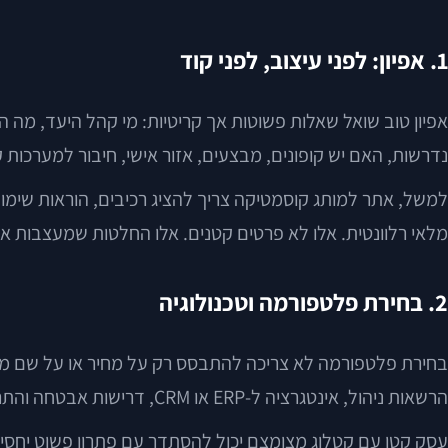
1. אפיון: לפני עיצוב, לפני קוד
אפיון טוב שואל שאלות פשוטות אך קריטיות: מי קהל היעד, מה הוא
נדרשות, האם יש קופונים, מבצעים, אזור אישי, חיבור למערכות 
מלאי רלוונטית. אלו לא פרטים קטנים. אלו החלטות שמעצבות את
2. בחירת פלטפורמה וטכנולוגיה
בחירת פלטפורמה לא צריכה להתבסס רק על מחיר או על שם מוכר
הרשאות ניהול, אינטגרציה ל-ERP או CRM, דרישות אבטחה והתרחבות עתידית.
עסק קטן עם קטלוג מצומצם יכול להסתדר עם פתרון פשוט יחסית. 