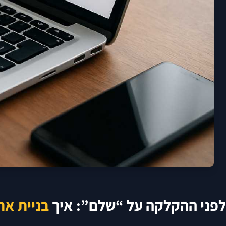
לפני ההקלקה על “שלם”: איך
בניית את