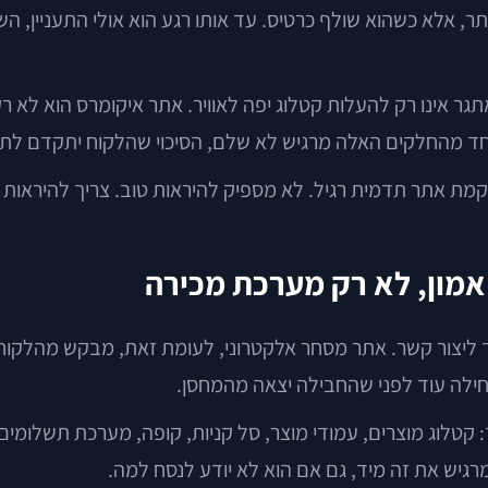
תר, אלא כשהוא שולף כרטיס. עד אותו רגע הוא אולי התעניין, ה
אינו רק להעלות קטלוג יפה לאוויר. אתר איקומרס הוא לא רק 
חד מהחלקים האלה מרגיש לא שלם, הסיכוי שהלקוח יתקדם לתש
ת אתר תדמית רגיל. לא מספיק להיראות טוב. צריך להיראות אמ
מון, לא רק מערכת מכירה
ליצור קשר. אתר מסחר אלקטרוני, לעומת זאת, מבקש מהלקוח ל
ילה עוד לפני שהחבילה יצאה מהמחסן.
קטלוג מוצרים, עמודי מוצר, סל קניות, קופה, מערכת תשלומים, 
גיש את זה מיד, גם אם הוא לא יודע לנסח למה.