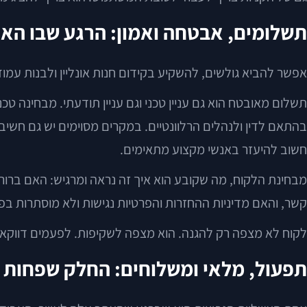
תשלומים, אבטחה ואמון: הרגע שבו הא
אפשר להביא גולשים, להשקיע בקידום חנות אונליין ולבנות עמו
תשלום מאובטח הוא גם עניין טכני וגם עניין תודעתי. מבחינה ט
בהתאם לדין ולנהלים הרלוונטיים. במקרים מסוימים יש גם חש
חשוב להיעזר באנשי מקצוע מתאימים.
מבחינת הלקוח, מה שקובע הוא איך זה נראה ומרגיש: האם ברור
קשר, והאם מדיניות ההחזרות והפרטיות נגישות ולא מוסתרות בפי
לקוח לא מצפה רק להגנה. הוא מצפה לשקיפות. לפעמים דווקא פר
תפעול, מלאי ומשלוחים: החלק שפחות ר