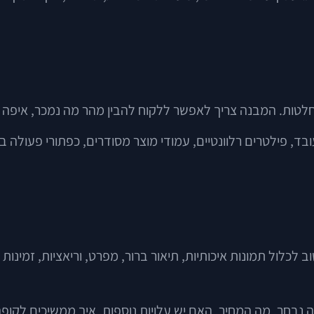
חלטות. המבנה צריך לאפשר ללקוח להבין מהר מה נמכר, איפה ה
לול תמונות איכותיות, תיאור ברור, מפרט, וריאציות, זמינות מ
נבחר, מה המחיר, האם יש עלויות נוספות, איך ממשיכים לקופה