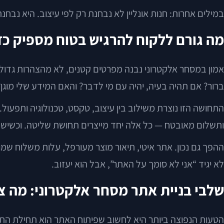
במילים אחרות: חנות אונליין לא נבחנת רק לפי עיצוב. היא נבח
מה גורם ללקוח להרגיש בטוח מספיק כד
אמון במסחר אלקטרוני נבנה מפרטים קטנים, לא מהצהרות גדול
ברור? אם תהיה בעיה, יהיה עם מי לדבר? והאם המידע שלי מוגן?
התחושה הזו נוצרת משילוב בין עיצוב, טקסט, טכנולוגיה ותפעול. 
ותשלום מאובטח — כל אלה יחד מייצרים תחושת שליטה. וכשיש ש
ההפך גם נכון. אתר איטי, תיאור מוצר מעורפל, עלות משלוח שמ
לא יגיד “אני לא סומך על האתר”, אבל הוא יעזוב.
שלבי בניית אתר מסחר אלקטרוני: מה צר
הטעות הנפוצה ביותר היא לחשוב שפיתוח האתר הוא תחילת התהל