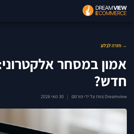
→ חזרה לבלוג
אמון במסחר אלקטרוני:
חדש?
Dreamview צוות על ידי פורסם
|
30 מאי 2026