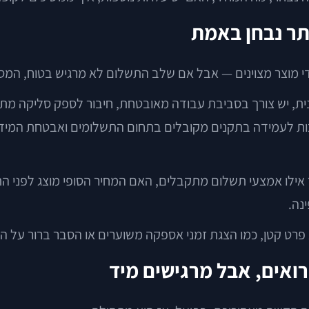
תר נבחן באמת
די מוצר מצוינים — אבל אם שלב התשלום לא מרגיש בטוח, המסע
כנית, יש צורך בסביבת עבודה מאובטחת, חיבור לספק סליקה מתא
יבות לעמידה בתקנים מקובלים בתחום התשלומים ואבטחת המיד
 אילו אמצעי תשלום מתקבלים, האם המחיר הסופי מוצג לפני ה
נה.
ט קטן, כמו הצגת זמני אספקה משוערים או הסבר ברור על החזרו
ואים, אבל מרגישים מיד