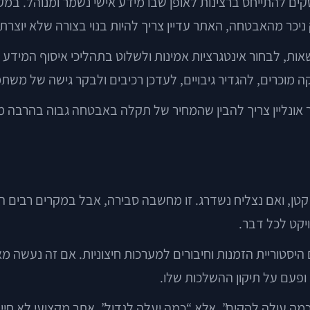
קים להתייחס ברצינות לאופן שבו מידע אישי נשמר ומנוהל. במק
כר מהאבטחה, האתר עדיין צריך להיות בנוי בצורה שלא יוצרת ס
ות, לבחור אינטגרציות אמינות ולשלוט בתהליכי איסוף המידע 
אונליין צריך להבין שהמחיר של תקלה באבטחה גבוה בהרבה מע
קטן, ואם נצליח נשדרג. זו מחשבה סבירה, אבל במקרים רבים 
ויקט לכל דבר.
היסטוריית הזמנות וחיבורים למערכות חיצוניות. אם זה נעשה מא
 ופעם על תיקון ההשלכות שלו.
 עולה להקים”, אלא “כמה יעלה לגדול”. אתר מקצועי לא חייב לה