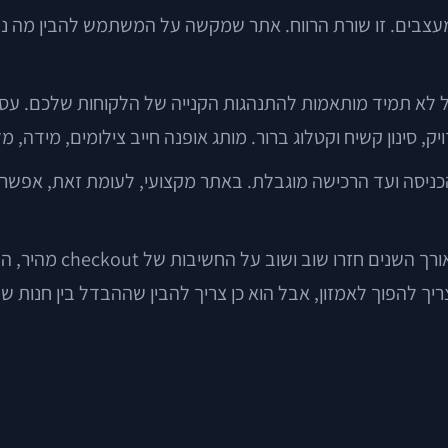
 מילה יפה של מעצבים. זו שורת הרווח. אתר שמקשה על המשתמש להבין 
 אבל לא תמיד מותאמות להתנהגות הקנייה של הלקוחות שלכם. ע
, סינון קשיח וקטלוג ברור. מותג אופנה חייב צילומים, מידה, מל
יסה ועד הרכישה מוגבלת. באתר מקצועי, לעומת זאת, אפשר לב
גם חברות גדולות יודעו
ריך להפוך לאמזון, אבל הוא כן צריך להבין שההבדל בין חנות ש