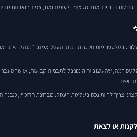
ם גבולות ברורים. אתר מקצועי, לעומת זאת, אמור להיבנות סב
י
ת. בפלטפורמות חינמיות רבות, העסק אמנם “מנהל” את האתר
טפורמה, שהעיצוב יהיה מוגבל לתבניות קבועות, או שהמעבר ב
לת חשובה.
מקצועי צריך להיות נכס בשליטת העסק: מבחינת הדומיין, מבנה
לקנות או לצאת