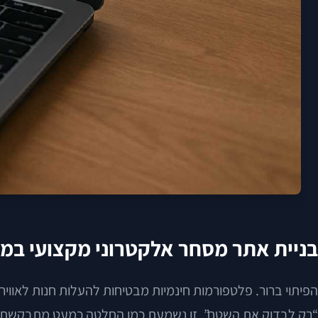
בניית אתר מסחר אלקטרוני מקצועי במקו
הפיתוי ברור. פלטפורמות חינמיות מבטיחות להעלות חנות לאווי
“רק לבדוק את השטח”, זו נשמעת כמו החלטה כמעט מתבקשת.