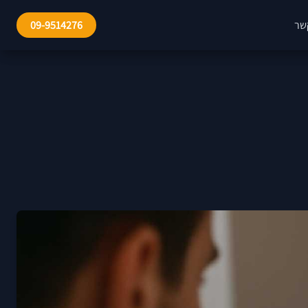
שר
09-9514276