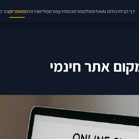
דף הבית
יכולות AI
אודות
פלטפורמה
מחירון
פורטפוליו
שירותים
מאמרים
צור ק
קום אתר חינמי