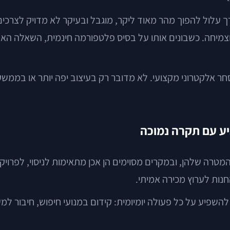
לול להפוך מהר מאוד ליקר, מוגבל ובעיקר לא מדויק לצרכים 
וצמיחה. כשבונים אותו על בסיס פלטפורמה חינמית, השאלה הא
מסחר אלקטרוני מקצועי. לא מדובר רק בעיצוב יפה יותר או בממש
יע עם תקרה נמוכה
ו המטרה שלהן, ובמקרים מסוימים הן אכן מתאימות לניסוי, לפרו
ות לערוץ מכירה אמיתי.
פיע על כל פעולה יומיומית: קידום במנועי חיפוש, חיבור למער