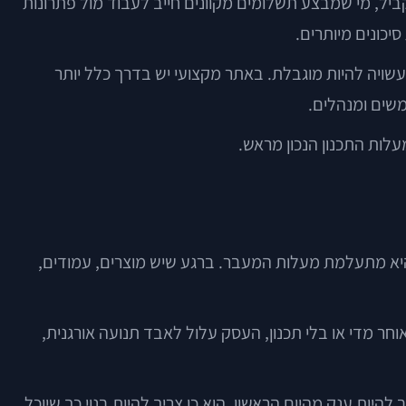
ביל, מי שמבצע תשלומים מקוונים חייב לעבוד מול פתרונות
יכונים מיותרים.
עשויה להיות מוגבלת. באתר מקצועי יש בדרך כלל יותר
לות התכנון הנכון מראש.
היא מתעלמת מעלות המעבר. ברגע שיש מוצרים, עמודים,
וחר מדי או בלי תכנון, העסק עלול לאבד תנועה אורגנית,
יות ענק מהיום הראשון. הוא כן צריך להיות בנוי כך שיוכל