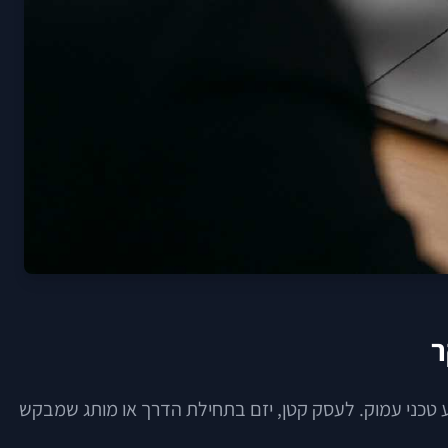
ר
דע טכני עמוק. לעסק קטן, יזם בתחילת הדרך או מותג שמבקש