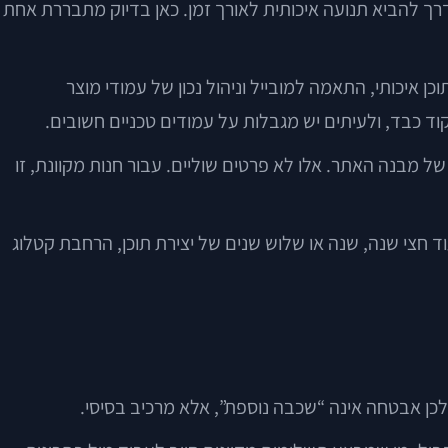
ך להביא תנועה איכותית לאורך זמן. כאן בדיוק מתבררת אחת
וכן איכותי, התאמה למובייל וניהול נכון של עמודי מוצר
ד כבד, ולעיתים יש מגבלות על עמודים טכניים חשובים.
 את חשיבות ה-page experience, ההתאמה למובייל והבהירות של מבנה האתר. אלו לא פרטים שוליים. עבור חנות מקוונת, זו
עוד חצי שנה, שנה או שלוש שנים של יצירת תוכן, הרחבת קטלוג
 לכן אבטחה אינה “שכבה נוספת”, אלא מרכיב בסיסי.