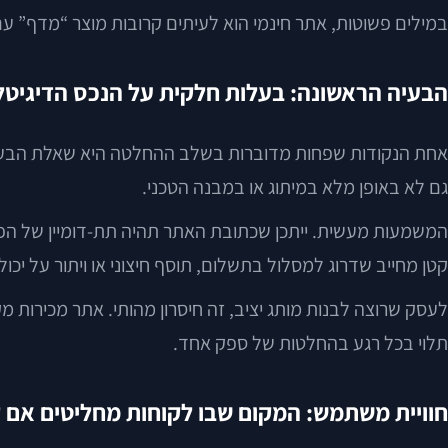
במילים פשוטות, אתר חינמי הוא לעיתים קרובות מוצר “מדף” ע
הבעיה הראשונה: בעלות חלקית על הנכס הדיגיטל
אחת הנקודות שפחות מדוברות בשלב ההחלטה היא שאלת הבעלו
גם לא באופן מלא במיתוג או במבנה הטכני.
המשמעות מעשית. ייתכן שכתובת האתר תהיה תת-דומיין של הפל
קטן מחייב שדרוג למסלול בתשלום, תוסף חיצוני או ויתור על יכו
לעסק שרוצה לבנות מותג יציב, זה חיסרון מהותי. אתר מכירות 
תלוי בכל רגע בהחלטות של ספק אחד.
חוויית משתמש: המקום שבו לקוחות מחליטים אם 