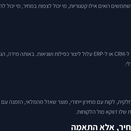
ים רואים אילו קטגוריות, מי יכול לצפות במחיר, מי יכול להזמי
פיתוח חנות אונליין בלי חיבור למלאי, למערכת הנהלת חשבונות, ל-CRM או ל-RP
י.
ת, לקוח עם מחירון ייחודי, מוצר שאזל מהמלאי, הזמנה עם מינ
 שלו דווקא מול הלקוחות.
מחיר, אלא התאמה