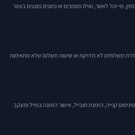
ן, מי יכול לאשר, ואילו מסמכים או נתונים מוצגים באזור
E עלול ליצור כפילות ושגיאות. באותה מידה, הגדרת משלוחים לא מדויקת או שיטות תשלום שלא מתאימות
ימום קנייה, הזמנת מובייל, אישור הזמנה במייל ומעקב