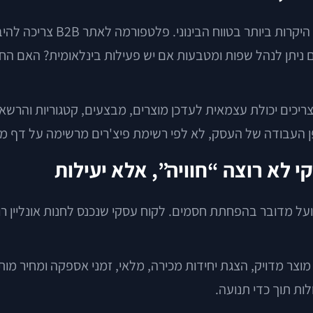
בחירת מערכת לפי העלות הראשו
ריכים יכולת עצמאית לעדכן מוצרים, מבצעים, קטגוריות והרשאו
ופן העבודה של העסק, לא לפי רשימת פיצ'רים מרשימה על דף מכ
 לא רוצה “חוויה”, אלא יעילות
ל מדובר בהפחתת חסמים. לקוח עסקי שנכנס לחנות אונליין רוצ
וד מוצר מדויק, הצגת יחידות מכירה, מלאי, זמני אספקה ומחיר
ות תוך כדי תנועה.