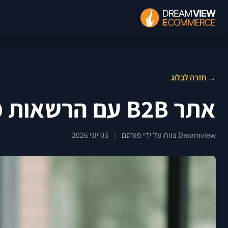
→ חזרה לבלוג
אתר B2B עם הרשאות משתמשים
Dreamview צוות על ידי פורסם
|
03 יוני 2026