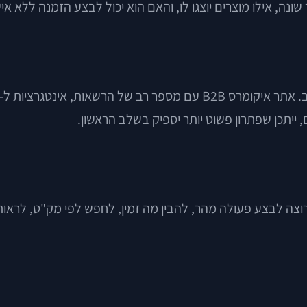
ה, אילו מוצרים יוצגו לו, והאם הוא יכול לבצע הזמנה ללא איש
ייתכן שפתרון פשוט יותר יספיק בשלב הראשון.
ש באיקומרס אינה רק עניין אסתטי. ב-B2B הלקוח רוצה לבצע פעולה מהר, להבין מה זמין