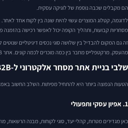
הם מקבלים שכבה נוספת של לוגיקה עסקית.
לדוגמה, קטלוג המוצרים עשוי להיות שונה בין לקוח אחד לאחר. ע
מסחריות קבועות, ותהליך הקופה יכול לאפשר רכישה בהזמנה פ
זה גם המקום להבדיל בין שלושה סוגי נכסים דיגיטליים שנוטים
מהעסק. מרקטפלייס מחבר בין כמה מוכרים לכמה קונים. אתר B2B עם הרשאות הוא לרוב חנות אונליין או פורטל הזמנות, לא מרקטפלייס.
שלבי בניית אתר מסחר אלקטרוני ל-B2B
הטעות הנפוצה ביותר היא להתחיל מפיתוח. השלב החשוב באמת הוא
1. אפיון עסקי ותפעולי
כאן מגדירים מטרות, קהלי יעד, סוגי לקוחות, מבנה הרשאות, מוד