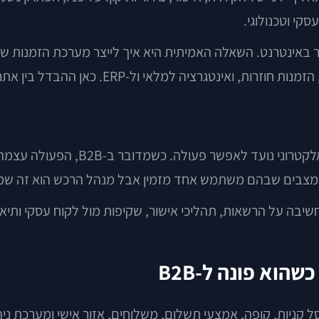
למכור באינטרנט. השאלה האמיתית היא איך לייצר מערכת הזמנות
ERP. כאן ההבדל בין אתר יפה לבין אתר שימושי נעשה חד מאוד.
אתר תדמית נועד להסביר, להרשים, לי
יש מצבים שבהם משתמש אחד מזמין אבל מנהל הרכש הוא זה ש
ת חשיבה על הרשאות, תהליכי אישור, שקיפות מול לקוח עסקי ות
וא פונה ל-B2B