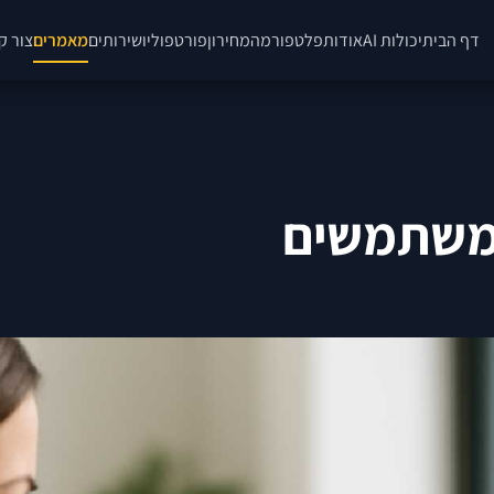
דף הבית
יכולות AI
אודות
פלטפורמה
מחירון
פורטפוליו
שירותים
מאמרים
צור ק