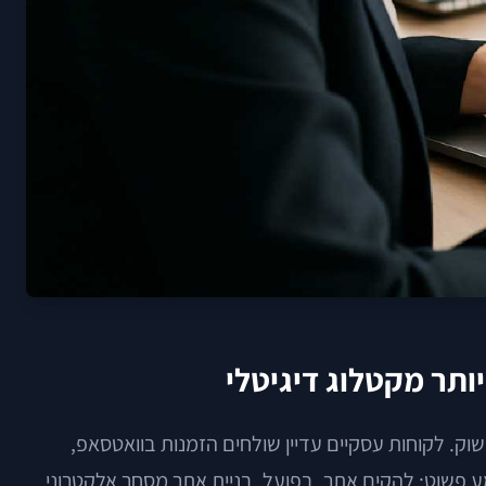
ותר מקטלוג דיגיטלי
וק. לקוחות עסקיים עדיין שולחים הזמנות בוואטסאפ,
שמע פשוט: להקים אתר. בפועל, בניית אתר מסחר אלקטרוני