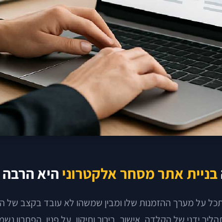
בניית אתר מסחר אלקטרוני
היא הרבה י
מסתכל על מערך ההזמנות שלו ומבין שמשהו לא עובד בקצב של הש
יך ידני של הקלדה, אישור, בירור ותיקון. על פניו, הפתרון נ