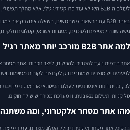
לעולם ה-B2B היא לא עוד פרויקט דיגיטלי, אלא מהלך תפעולי, עסקי וטכנולוגי.
באתר B2B עם הרשאות משתמשים, השאלה אינה רק איך 
גישה שונה למפיצים ולסוכנים, מסגרות אשראי, קטלוגים חלקיים, הזמנות חוזרות, ואינטגרציה למלאי ול-
למה אתר B2B מורכב יותר מאתר רגיל
לפעמים יש מוצרים שמותרים רק לקבוצות לקוחות מסוימות, ו
לכן, בניית חנות אינטרנטית לעולם הסיטונאי או הארגוני מחייב
סל קניות ותשלום מאובטח. זו מערכת מכירה שיש לה חוקים.
מהו אתר מסחר אלקטרוני, ומה משתנה כשה