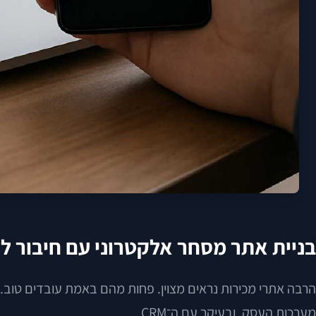
בניית אתר מסחר אלקטרוני עם חיבור ל־CRM: כך הופכים חנות דיגיטלית למנוע צמיחה אמית
הרבה אתרי מכירות נראים מצוין. פחות מהם באמת עובדים טוב
מערכות העסק, ובעיקר עם ה־CRM.