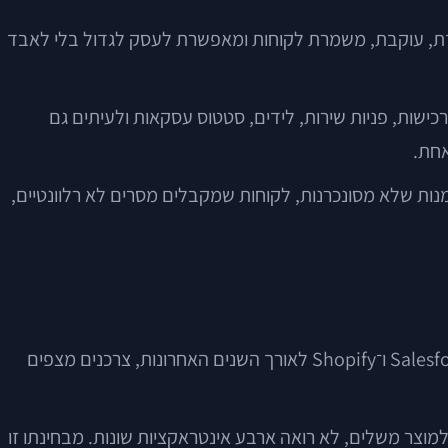
דת, עוקבת, משמרת לקוחות ומאפשרת לעסק לגדול בלי לאבד
ים, היסטוריית רכישות, פניות שירות, לידים, סטטוס עסקאות ולעיתים גם
אחת.
 אונליין בלי חיבור מסודר ל־CRM עלול למצוא את עצמו עם הזמנות שלא מסונכרנות, לקוחות שמקבלים מסרים לא רלוונטיים,
המסחר הדיגיטלי כבר מזמן אינו רק "עמוד מוצר עם כפתור קנייה". לפי נתוני Adobe Digital Economy Index ודו"חות של Salesforce ו־Shopify לאורך השנים האחרונות, צרכנים מצפים
וצר משלים, לא רואה ארבע אינטראקציות שונות. מבחינתו זו