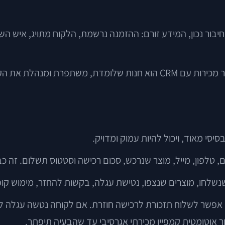
אחר. כשיש חיבור נכון, המידע זורם: ההזמנה נרשמת, הלקוח מתויג, א
לחו, מוצרים שנצפו, נטישת עגלה, בקשות להחזר, מימוש קופון, 
אפשר לשלוח תזכורת לרכישה חוזרת. אם לקוחה נטשה עגלה לאח
 אוטומטית קמפיין מכירתי אגרסיבי עד שהבעיה תיפתר.