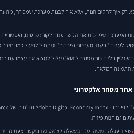
לא רק איך להקים חנות, אלא איך לבנות מערכת שמכירה, מתע
Customer Relationship Mana, הוא בפשטות המערכת שמרכזת את הקשר עם הלקוח: פרט
סיק לעבוד "בשתי מערכות נפרדות" ומתחיל לפעול כמו יחידה 
זה נשמע טכני, אבל בפועל מדובר בהחלטה עסקית. עסק שמוכר
ת התמונה המלאה.
יתים גם חנות פיזית.
השאיר עגלה נטושה, פנה בשאלה לצ'אט ואז ביקש הצעת מחיר למ