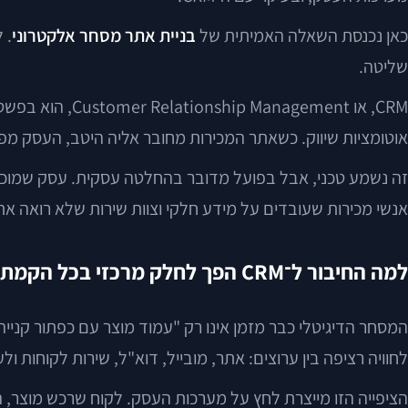
כאן נכנסת השאלה האמיתית של
בניית אתר מסחר אלקטרוני
. 
שליטה.
CRM, או gement
אוטומציות שיווק. כשאתר המכירות מחובר אליה היטב, העסק מפ
אנשי מכירות שעובדים על מידע חלקי וצוות שירות שלא רואה א
למה החיבור ל־CRM הפך לחלק מרכזי בכל הקמת אתר מסחר אלקטרוני
לחוויה רציפה בין ערוצים: אתר, מובייל, דוא"ל, שירות לקוחות ולע
הציפייה הזו מייצרת לחץ על מערכות העסק. לקוח שרכש מוצר, 