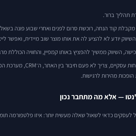
ת תהליך ברור.
שיווק יודע לא להציע לה את אותו מוצר שוב מיידית, ואפשר 
שה, השיווק ממשיך להפציץ באותו קמפיין, והחוויה הכוללת מר
זה נכון גם ב־B2B. ספק ציוד 
הופכות מהירות לרגישות.
'נטו — אלא מה מתחבר נכון
ל לעסקים כדאי לשאול שאלה מעשית יותר: איזו פלטפורמה תומכת