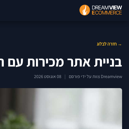
→ חזרה לבלוג
בניית אתר מכירות עם חיבו
Dreamview צוות על ידי פורסם
|
08 אוגוסט 2026