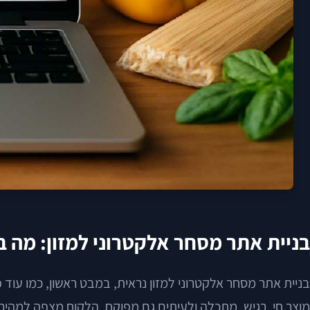
בניית אתר מסחר אלקטרוני למזון: מה בא
בניית אתר מסחר אלקטרוני למזון נראית, במבט ראשון, כמו עוד פ
מוצר חי, רגיש, מתכלה ולעיתים גם מפוקח. הלקוח מצפה למהיר