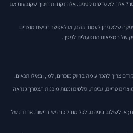
חסר? אלה לא פרטים קטנים. אלה נקודות חיכוך שקובעות אם
אספקה שלא ניתן לעמוד בהם, או לאפשר רכישת מוצרים
 צריך להכריע מה בדיוק מוכרים, למי, ובאילו תנאים.
צרים טריים, גבינות, סלטים ומנות מוכנות תצטרך כנראה
 ישירה לצרכן; ל-B2B, כלומר מסעדות, משרדים או חנויות; או לשילוב ביניהם. לכל מודל כזה יש דרישות אחרות של