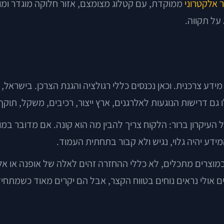
אלקטרוני
ממוקדת, עם קטלוג מצומצם, אזור חלוקה מוגדר ומ
על תקווה.
מידע צרכנית. וכאן נכנסים כללי רגולציה והגנת הצרכן. בישראל
 גם דרישות הנוגעות לאלרגנים, ארץ ייצור, רכיבים, משקל, תוק
ל העיקרון ברור: הלקוח צריך להבין מה הוא קונה. אם מדובר במ
ע יהיה גלוי, נגיש ולא קבור בתחתית העמוד.
 במוצרים מתכלים, לא כללי ההחזרה זהים לאלה של אופנה או אל
 אולי נראים נוחים בטווח הקצר, אבל הם יקרים מאוד כשמתחיל