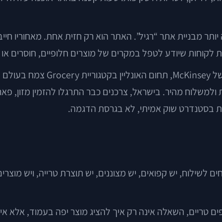
ותר מבניית אתר “רגיל”. האתר הוא רק חזית אחת. מאחוריו חייב
רות לקוחות שיודע לטפל במקרים של מוצרים חלופיים, חוסרים או
השוק עצמו לא משאיר מקום לאלתו
 ולמשלוח מהיר. בישראל, צרכנים כבר התרגלו להזמין מזון, פאר
ת בסטנדרט שוק אמיתי, לא בגרסת הדגמה.
חים לשילוח, יש קפואים, יש מצוננים, יש תוצרת טרייה, ויש מו