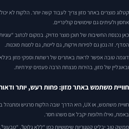
קטלוג מוצרים באתר מזון צריך לעבוד קשה יותר. הלקוח לא יכול
אחסון ולעיתים גם שימושים קולינריים.
כאן נכנסת החשיבות של תוכן מוצר מדויק. במקום לכתוב “עוגיות
המדף. זה נכון גם לפירות וירקות, גם ליינות, גם למנות מוכנות.
דוגמה טובה אפשר לראות באתרים של רשתות וספקי מזון בינלאומי
ובאונליין של מזון, בהירות מנצחת הרבה פעמים יצירתיות.
חוויית משתמש באתר מזון: פחות רעש, יותר ודאות
באמת, ואילו חלופות יקבל אם משהו חסר.
ממשק טוב יבליט קטגוריות שימושיות כמו “ללא גלוטן”, “טבעוני”,