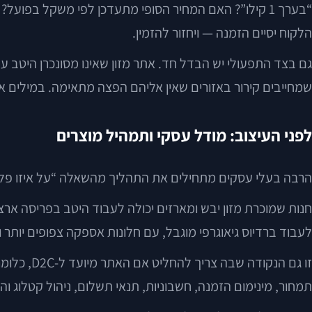
“בערך 1 קילו”? האם המחיר הסופי מתעדכן לפי משקל בפו
הלקוח יסיים הזמנה — ויחזור להזמין.
גם בצד התפעולי יש הבדל חד. אתר מזון שאינו מסונכרן היטב 
שמחייבים קירור באזורים שאין אליהם הפצה מתאימה. במילים אחרות: באתר מזון, UX טוב הוא לא רק עיצוב נקי. הוא תרגום 
לפני העיצוב: מודל עסקי ותמהיל מוצרים
הרבה בעלי עסקים מתחילים את התהליך מהשאלה “על איזו פלטפו
חנות שמוכרת מזון יבש ומארזים יכולה לעבוד היטב בפריסה ארצי
לעבוד ברדיוס גיאוגרפי מוגבל, עם חלונות אספקה צפופים יותר 
תמחור, מינימום הזמנה, חשבוניות, תנאי תשלום, ניהול קטלוג וה