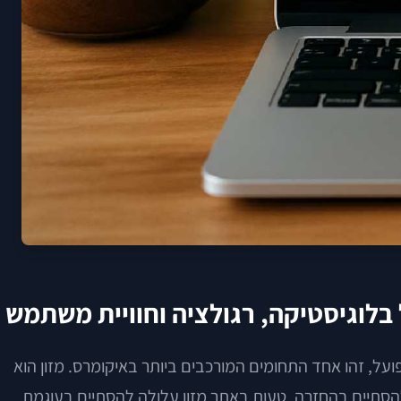
 בלוגיסטיקה, רגולציה וחוויית משתמש
פועל, זהו אחד התחומים המורכבים ביותר באיקומרס. מזון הוא
להסתיים בהחזרה. טעות באתר מזון עלולה להסתיים בעוגמת