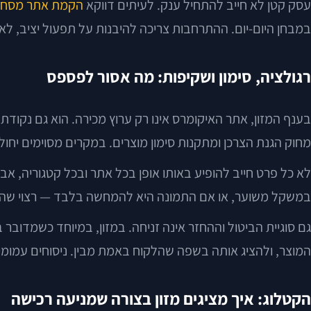
עסק קטן לא חייב להתחיל ענק. לעיתים דווקא
הקמת אתר מסחר 
במבחן היום-יום. ההתרחבות צריכה להיבנות על תפעול יציב, לא 
רגולציה, סימון ושקיפות: מה אסור לפספס
בענף המזון, אתר האיקומרס אינו רק ערוץ מכירה. הוא גם נקודת 
מחוק הגנת הצרכן ומתקנות סימון מוצרים. במקרים מסוימים יחולו
לא כל פרט חייב להופיע באותו אופן בכל אתר ובכל קטגוריה, אב
במשקל משוער, או אם התמונה היא להמחשה בלבד — רצוי שהמיד
גם סוגיית הביטול וההחזר אינה זניחה. במזון, במיוחד כשמדובר
המוצר, ולהציג אותה בשפה שהלקוח באמת מבין. ניסוחים עמומים
הקטלוג: איך מציגים מזון בצורה שמניעה רכישה