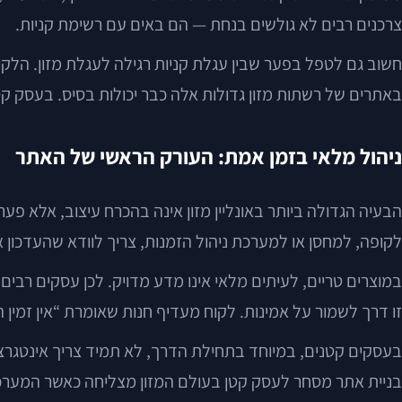
צרכנים רבים לא גולשים בנחת — הם באים עם רשימת קניות.
חשוב גם לטפל בפער שבין עגלת קניות רגילה לעגלת מזון. הלקו
באתרים של רשתות מזון גדולות אלה כבר יכולות בסיס. בעסק קטן,
ניהול מלאי בזמן אמת: העורק הראשי של האתר
לקופה, למחסן או למערכת ניהול הזמנות, צריך לוודא שהעדכון 
במוצרים טריים, לעיתים מלאי אינו מדע מדויק. לכן עסקים רבים
זו דרך לשמור על אמינות. לקוח מעדיף חנות שאומרת “אין זמי
בעסקים קטנים, במיוחד בתחילת הדרך, לא תמיד צריך אינטגרציו
בניית אתר מסחר לעסק קטן בעולם המזון מצליחה כאשר המערכ