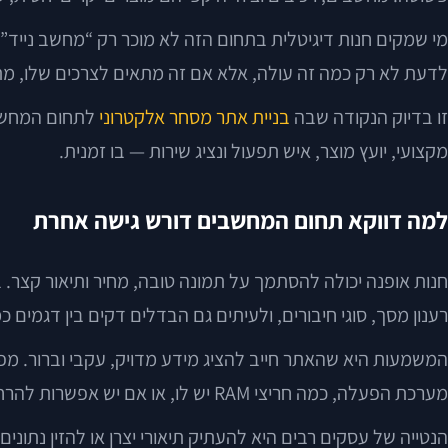
לדעת לא רק כמה זה עולה, אלא אם זה מתאים לצרכים שלו, מתי
זו בדיוק הנקודה שבה
בניית אתר מסחר אלקטרוני
לתחום המחשבים
מקצועי, יועץ מוצר, איש תפעול ונציג שירות — בו זמנית.
למה דווקא תחום המחשבים דורש גישה אחרת
רענון מסך, סוגי חיבורים, ולעיתים גם הבדלים דקים בין דגמים כ
המשמעות היא שהאתר חייב להציג מידע מדויק, עקבי וברור. מפ
מערכת הפעלה, כמה חריצי RAM יש לו, או אם יש אפשרות להרחבה — פשוט יעבור למתחרה.