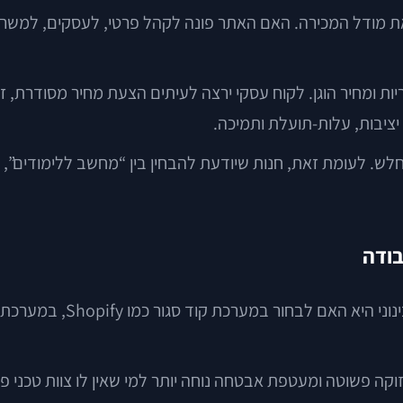
את מודל המכירה. האם האתר פונה לקהל פרטי, לעסקים, למשרדי
ת ומחיר הוגן. לקוח עסקי ירצה לעיתים הצעת מחיר מסודרת, 
יציבות, עלות-תועלת ותמיכה.
לש. לעומת זאת, חנות שיודעת להבחין בין “מחשב ללימודים”,
בודה
קה פשוטה ומעטפת אבטחה נוחה יותר למי שאין לו צוות טכני פנ