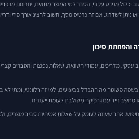
ב יכלול מפרט עקבי, הסבר למי המוצר מתאים, יתרונות מרכזיים
או ניתן לשדרוג. אם זה כרטיס מסך, חשוב להציג אורך פיזי ודר
רה והפחתת סיכון
עסקי. מדריכים, עמודי השוואה, שאלות נפוצות והסברים קצרי
SSD SATA ל-NVMe. אם האתר מסביר בשפה פשוטה מה ההבדל בביצועים, למי זה ר
מה טובה לכוונת החיפוש. אתר שעונה לעומק על שאלות אמיתיות סביב מו