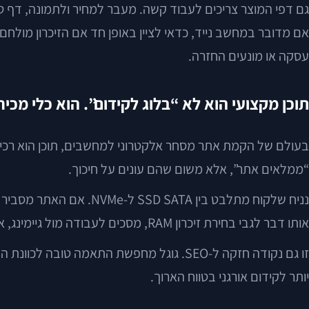
גם דפי המוצר צריכים לעבוד קשה. מעבר למחיר ולתמונה, דף טו
אם מדובר במחשב נייד, כדאי לציין באופן חד אם הזיכרון מולחם 
עסקה או מונעים החזרה.
תוכן מקצועי הוא לא “בלוג לקידום”. הוא כלי מכי
בעולם של הקמת אתר מסחר אלקטרוני למחשבים, תוכן הוא רכיב 
“ממלאים אתר”, אלא משום שהם עונים על חיכוך.
נניח שלקוח מתלבט בין 
אותו דבר לגבי בחירת זיכרון RAM, מסכים לעבודה מול גיימינג, או מחשב נייד עם גרפיקה משולבת לעומת ייעודית.
זו גם נקודה חזקה ל-SEO. גוגל מחפשת התא
יותר לקידום אורגני בטווח הארוך.