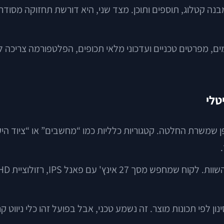
מות, מבנה קטלוג, תוספים ותוכן. מצד שני, היא דורשת תחזוקה מסו
ם, מפרטים טכניים ועדכוני מלאי תכופים, הפלטפורמה צריכה לתמ
טלי
ן שמשרת החלטה. קטגוריות כלליות כמו “מחשבים” או “ציוד היקפי
נון לפי תכונות מוצר. זה נשמע טכני, אבל בפועל זהו כלי ניווט