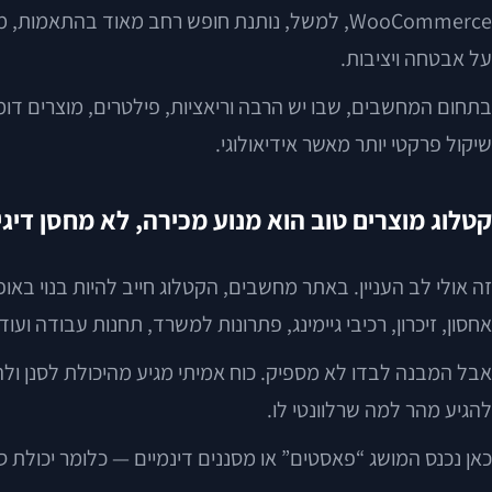
WooCommerce, למשל, נותנת חופש רחב מאוד בהתא
על אבטחה ויציבות.
בתחום המחשבים, שבו יש הרבה וריאציות, פילטרים, מוצרים דומי
שיקול פרקטי יותר מאשר אידיאולוגי.
קטלוג מוצרים טוב הוא מנוע מכירה, לא מחסן דיגי
זה אולי לב העניין. באתר מחשבים, הקטלוג חייב להיות בנוי באופ
אחסון, זיכרון, רכיבי גיימינג, פתרונות למשרד, תחנות עבודה ועוד.
להגיע מהר למה שרלוונטי לו.
כאן נכנס המושג “פאסטים” או מסננים דינמיים — כלומר יכולת סי