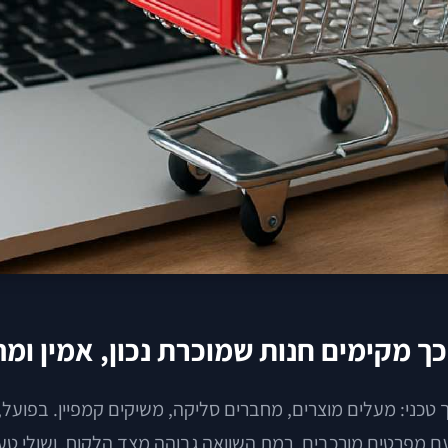
 מקימים חנות שמוכרת נכון, אמין ומה
 טכני: מעלים מוצרים, מחברים סליקה, משיקים קמפיין. בפועל
עם מפרטים מורכבים, רמת השוואה גבוהה מצד הלקוח, ושולי טעו