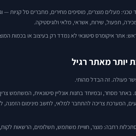
טכני: מעלים מוצרים, מוסיפים מחירים, מחברים סל קניות — וג
ירה, תפעול, שירות, אשראי, מלאי ולוגיסטיקה.
מת חנות דיגיטלית לעסק B2B צריך להבין מראש: אתר איקומרס סיטונאי לא נמדד רק
 יותר מאתר רגיל
שר פעולה. זה הבדל מהותי.
באתר מסחר, ובמיוחד בחנות אונליין סיטונאית, המשתמש צריך ל
הסתכלות רחבה: מוצר, חוויית משתמש, תשלומים, הרשאות לקוח,