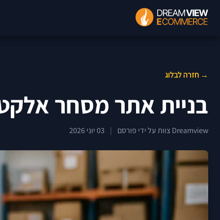
→ חזרה לבלוג
בניית אתר מסחר אלקטרו
Dreamview צוות על ידי פורסם
|
03 יוני 2026