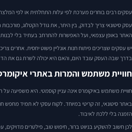
עסקים רבים בוחרים מערכת לפי עלות התחלתית או לפי המלצה 
עסק סיטונאי צריך לבדוק, בין היתר, את גודל הקטלוג, מורכבו
האתר באופן עצמאי, ועל האפשרות להתרחב בעתיד בלי לבנות 
יש עסקים שצריכים פיתוח חנות אונליין פשוט יחסית. אחרים צר
בדרך שבה העסק עובד היום, והאם היא יכולה לשרת גם את הד
חוויית משתמש והמרות באתרי איקומרס
חוויית משתמש באיקומרס אינה עניין קוסמטי. היא משפיעה על הי
באתר סיטונאי, זה קריטי במיוחד. לקוח עסקי לא תמיד מחפש חוו
הזמנה בלי ללכת לאיבוד.
לכן חשוב להשקיע בניווט ברור, חיפוש טוב, פילטרים מדויקים, ע