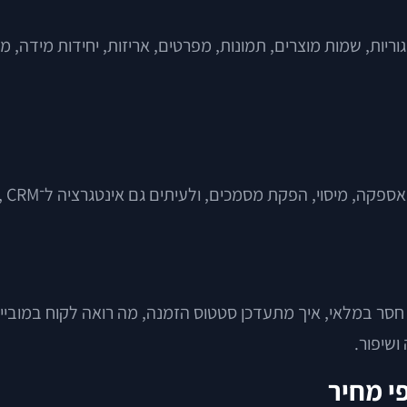
יות, שמות מוצרים, תמונות, מפרטים, אריזות, יחידות מידה, מ
, ולעיתים גם אינטגרציה ל־ERP, CRM, מערכת חשבוניות, ניהול מלאי או דיוור.
סר במלאי, איך מתעדכן סטטוס הזמנה, מה רואה לקוח במובייל,
ושיפור.
י מחיר