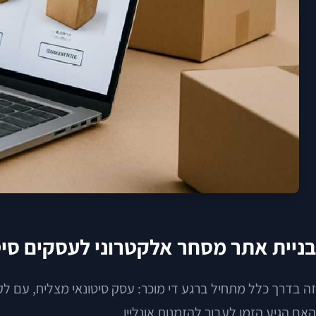
בניית אתר מסחר אלקטרוני לעסקים סיט
זה בדרך כלל מתחיל ברגע די מוכר: עסק סיטונאי מצליח, עם ל
האם הגיע הזמן לעבור להזמנות אונליין.