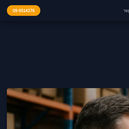
שר
09-9514276