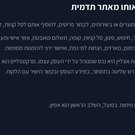
אותו מאתר תדמית
ם או בשירותים, לבחור פריטים, להוסיף אותם לסל קניות, לה
חיפוש, סינון, סל קניות, קופה, תשלום מאובטח, אזור אישי ומע
ימום, מארזים, הנחות לפי נפח, ואישור ידני להזמנות מסוימות.
ת אונליין היא נכס שמנוהל על ידי העסק עצמו. מרקטפלייס הו
רש שליטה בתמחור, במידע העסקי ובקשר הישיר עם הלקוח.
יתוח. בפועל, השלב הראשון הוא אפיון.