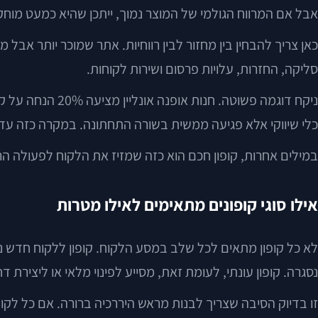
אבל אם המרווח הגולמי של המוצר נמוך, ייתכן שהיא כמעט מוחק
כאן צריך להבחין בין מחזור לבין רווחיות. אתר שמוכר יותר אבל 
סליקה, החזרות, עלויות פרסום ושירות לקוחות.
ניקח דוגמה פשו
כלי שיווקי אלא פגיעה ממשית בשורה התחתונה. במקרה כזה עדי
במילים אחרות, קופון חכם הוא כזה שמזיז את הלקוח לפעולה הר
אילו סוגי קופונים מתאימים לאילו מטרות
לא כל קופון מתאים לכל שלב במסע הלקוח. קופון ללקוח חדש נ
נסגרה. קופון עונתי, לעומת זאת, מסייע לפינוי מלאי או ליצירת דח
זו בדיוק הסיבה שצריך לבנות מראש היררכיה ברורה. אם כל לקו