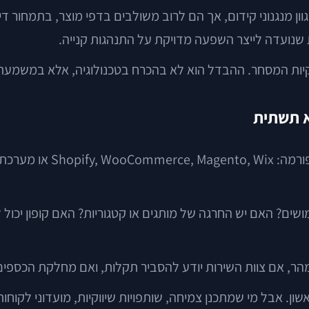
שנועדה לייצר השפעה מדויקת על התנהגות קנייה.
קיות המסחר. ההבדל הוא לא בהכרח בטכנולוגיה, אלא במשמעת 
א תשתית
כשמדברים על בניית אתר 
ים? האם יש החרגה של מותגים או קטגוריות? האם קופון יכול 
מהר, אם צוות השירות יודע להסביר תקלות, ואם מחלקת הכספים
שון. אבל מי שמתכנן צמיחה, שותפויות שיווקיות, מועדוני לקוח