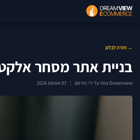
→ חזרה לבלוג
בניית אתר מסחר אלקטרו
Dreamview צוות על ידי פורסם
|
07 אוגוסט 2026