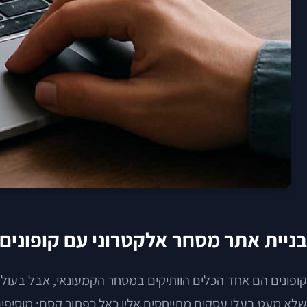
בניית אתר מסחר אלקטרוני עם קופונים:
קופונים הם אחד הכלים הוותיקים במסחר הקמעונאי, אבל בעולם ה
שלא מעט בעלי עסקים מתייחסים אליו כאל כפתור קסם: מוסיפים שדה קופון בקופה,