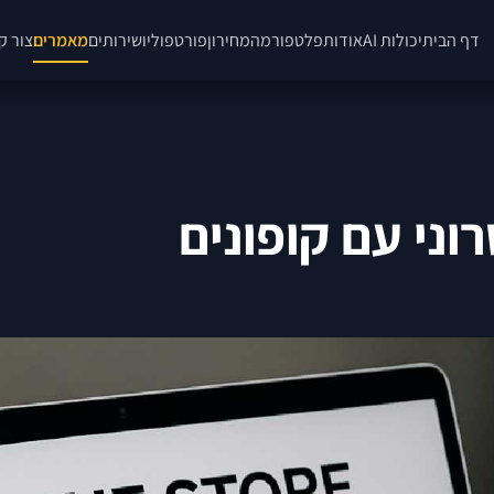
דף הבית
יכולות AI
אודות
פלטפורמה
מחירון
פורטפוליו
שירותים
מאמרים
צור ק
ני עם קופונים