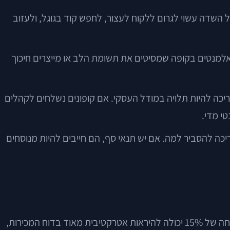
ל השדה עשוי לגרום ללקוח לעצור, לחפש קוד בגוגל, ולעזוב
רך השנים על כך שאלמנטים בקופה שמסיטים את תשומת הלב או מייצרים חיכוך
יכה להיות תלויה במודל העסקי. אם קופונים נשלחים לקהלים
י מדי.
יכה להסביר למה. אם יש תנאי סף, הם חייבים להיות מנוסחים
הטעות הנפוצה ביותר בהקמת אתר מסחר אלקטרוני עם קופונים היא לחשוב רק על העלייה במכירות, ולא על איכות המכירות. הנחה של 15% יכולה להיראות אטרקטיבית מאוד בדוח המכירות,