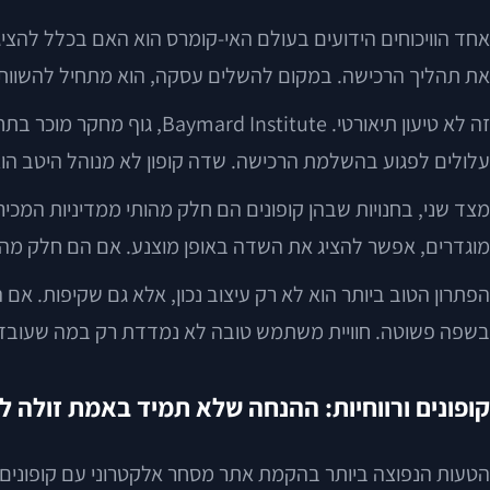
אחד הוויכוחים הידועים בעולם האי-קומרס הוא האם בכלל להציג 
את תהליך הרכישה. במקום להשלים עסקה, הוא מתחיל להשוות,
זה לא טיעון תיאורטי. ute
עלולים לפגוע בהשלמת הרכישה. שדה קופון לא מנוהל היטב הוא 
מצד שני, בחנויות שבהן קופונים הם חלק מהותי ממדיניות המכ
מוגדרים, אפשר להציג את השדה באופן מוצנע. אם הם חלק מהשפ
הפתרון הטוב ביותר הוא לא רק עיצוב נכון, אלא גם שקיפות. אם
בשפה פשוטה. חוויית משתמש טובה לא נמדדת רק במה שעובד,
קופונים ורווחיות: ההנחה שלא תמיד באמת זולה 