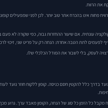
ת את הרווח.
מרוויח פחות אינו בהכרח אתר טוב יותר. לכן לפני שמפעילים קופו
טה. חנות אופנה אונליין מציעה 20% הנחה על קולקציה עונתית. אם שיעור ההחזרות גבו
ף לפעמים לתת הטבה אחרת: הנחה רק על פריט שני, זיכוי לרכ
צויה לעסק, בלי לשבור את המודל הכלכלי שלו.
ועד בדרך כלל להקטין חסם כניסה. קופון ללקוח חוזר נועד לע
יפות.
ח מקבל כל הזמן כל סוג של הנחה, הקופון מאבד ערך. גרוע מכך