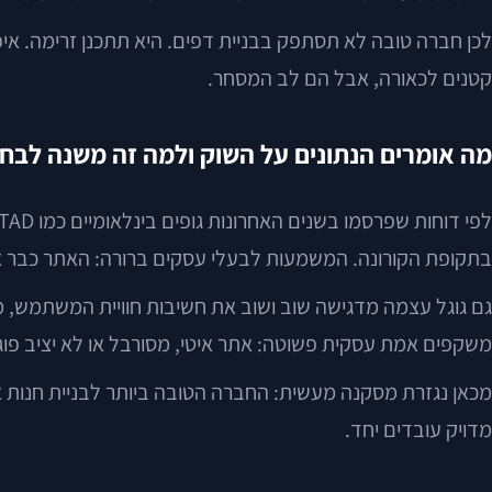
לכן חברה טובה לא תסתפק בבניית דפים. היא תתכנן זרימה. איפ
קטנים לכאורה, אבל הם לב המסחר.
מה אומרים הנתונים על השוק ולמה זה משנה לבח
בתקופת הקורונה. המשמעות לבעלי עסקים ברורה: האתר כבר אינו
משקפים אמת עסקית פשוטה: אתר איטי, מסורבל או לא יציב פוגע 
מכאן נגזרת מסקנה מעשית: החברה הטובה ביותר לבניית חנות אונל
מדויק עובדים יחד.