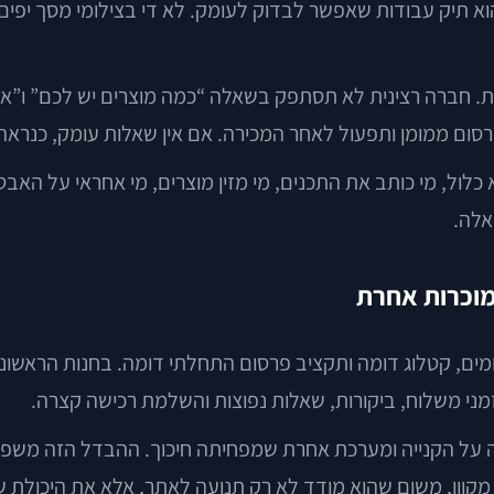
א תיק עבודות שאפשר לבדוק לעומק. לא די בצילומי מסך יפים. 
. חברה רצינית לא תסתפק בשאלה “כמה מוצרים יש לכם” ו”איז
פרסום ממומן ותפעול לאחר המכירה. אם אין שאלות עומק, כנראה 
כלול, מי כותב את התכנים, מי מזין מוצרים, מי אחראי על האבט
אלה.
מוכרות אחרת
ומים, קטלוג דומה ותקציב פרסום התחלתי דומה. בחנות הראשונה 
 זמני משלוח, ביקורות, שאלות נפוצות והשלמת רכישה קצרה.
מקשה על הקנייה ומערכת אחרת שמפחיתה חיכוך. ההבדל הזה משפ
קוון, משום שהוא מודד לא רק תנועה לאתר, אלא את היכולת ש