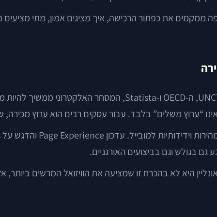
ה ממקמים את כפתור הרכישה, איך מציגים אמון, מתי מציעים מ
ירה
לפי דוחות שפרסמו בשנים האחרונות גופים בינלאומיים כמו UNCTAD, 
 “ערוץ משלים” בלבד. עבור עסקים רבים הוא ערוץ מכירה, שיר
גם בגולש וגם בביצועים האורגניים.
יין היא לא בהכרח זו שמציעה את הוויזואל המרשים ביותר, אלא ז