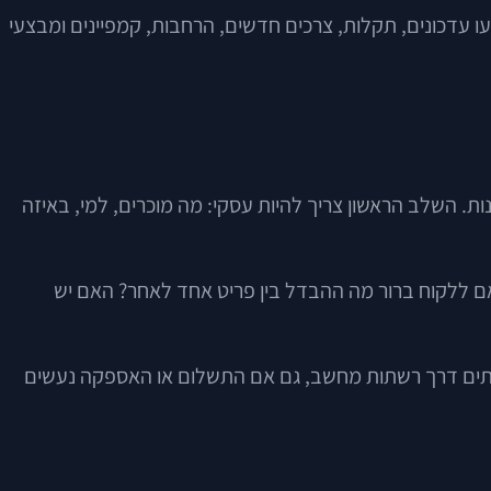
יעו עדכונים, תקלות, צרכים חדשים, הרחבות, קמפיינים ומבצעי
. השלב הראשון צריך להיות עסקי: מה מוכרים, למי, באיזה
ם ללקוח ברור מה ההבדל בין פריט אחד לאחר? האם יש
 הזמנה או מכירה של סחורות ושירותים דרך רשתות מחשב, גם אם התשלום או האספקה נעשים