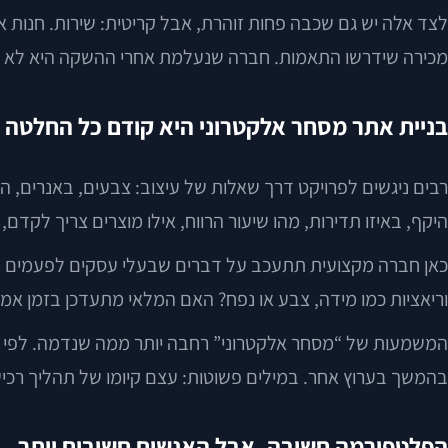
לצד אלה יש גם שכבה פחות זוהרת, אבל קריטית: שירות. חנות אונ
מכירה שידרשו התאמות. חברה שנעלמת אחרי ההשקה היא לא ש
בניית אתר מסחר אלקטרוני היא קודם כל החלטה 
רבים ניגשים לפרויקט דרך שאלות של עיצוב: צבעים, באנרים, ה
היקף, באיזו תדירות, מהו שיעור הרווח, אילו מוצרים צריך לקדם,
כאן חברה מקצועית תתעכב על דברים שבעלי עסקים לפעמים מנס
וריאציות כמו מידה, צבע או נפח? האם המלאי מתעדכן בזמן א
בהמשך בערוץ אחר. במילים פשוטות: עצם קיומו של תהליך רכיש
הפלטפורמה חשובה, אבל האנשים חשובים יותר