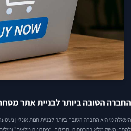
החברה הטובה ביותר לבניית אתר מסחר א
השאלה מי היא החברה הטובה ביותר לבניית חנות אונליין נשמע
להפך: השוק מלא בהבטחות, חבילות, “פתרונות מלאים” ומילים 