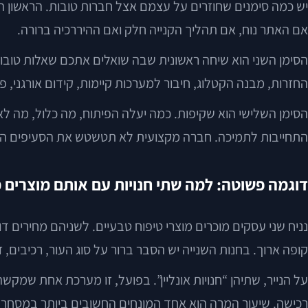
יש כמה סימנים שחוזרים על עצמם אצל חברות טובות. הראשון הו
אם האתר נוח, אם תהליך הקנייה חלק ואם ההיררכיה ברורה.
הסימן השני הוא שיחה ראשונית שבה שואלים אתכם שאלות טובות
החזרות, מבנה הקטלוג, חיבור למערכות קיימות, קידום אורגני, 
הסימן השלישי הוא שקיפות. כמה יעלה הפיתוח, מה כלול, מה לא 
התחייבות לתמיכה. חברה מקצועית לא תטשטש את הסעיפים ה
דוגמה פשוטה: למה שתי חנויות עם אותם מוצרים 
נניח שני עסקים מוכרים מוצרי טיפוח טבעיים. לשניהם מחירים ד
קופה ארוך. בחנות השנייה יש הסבר ברור על סוג העור, רכיבים,
על הנייר, שתיהן “חנויות אונליין”. בפועל, זו מערכת אחת ש
רכישה. שיעור המרה הוא אחד המונחים החשובים ביותר במסחר מ