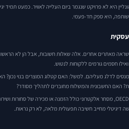
ליין היא לא פרויקט שנגמר ביום העלייה לאוויר. כמעט תמיד יג
ותפה, היא ספק חד-פעמי.
עסקית
שראה מאתרים אחרים. אלה שאלות חשובות, אבל הן לא הראשונות
 ואילו חסמים גורמים ללקוחות לנטוש.
ים לדלג מעליהם. למשל: האם קטלוג המוצרים בנוי נכון? הא
מת? האם החשבונית והמשלוח מחוברים לתהליך מסודר?
המשמעות של “מסחר אלקטרוני” רחבה יותר ממה שנדמה. לפי OECD, מסחר אלקטרוני כולל
ה דיגיטלי מחייב חשיבה תפעולית מלאה, לא רק נראות.