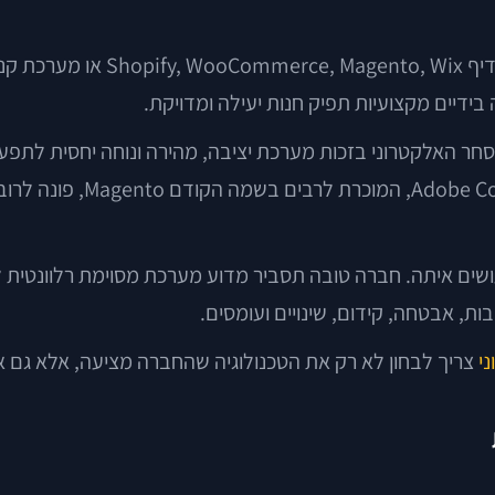
חלק גדול מהדיון סביב בניית את
בידיים מקצועיות תפיק חנות יעילה ומדויקת.
גבוהה ומתאימה לעסקים שרו
שים איתה. חברה טובה תסביר מדוע מערכת מסוימת רלוונטית ל
, אבטחה, קידום, שינויים ועומסים.
י
צריך לבחון לא רק את הטכנולוגיה שהחברה מציעה, אלא גם 