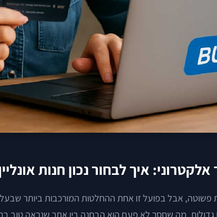
לקטרוני: איך לבחור נכון חנות אונלי
ת פשוטה, אבל בפועל זו אחת ההחלטות המורכבות ביותר שבעל 
גדולות. מה שחסר לא פעם הוא הבחנה בין אתר שנראה טוב בהש