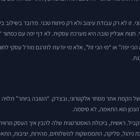
זו לא רק עבודת עיצוב ולא רק פיתוח טכני. מדובר בשילוב בין 
. חנות אונליין טובה היא מערכת עסקית. לא דף יפה עם כפתור “
י יפה” או “מי הכי זול”, אלא מי יודעת לתרגם מודל עסקי לחו
גת.
של הקמת אתר מסחר אלקטרוני, ובצדק. “הטובה ביותר” תלויה 
נכון הוא התאמה, לא סיסמה.
. ראשית, ביכולת האסטרטגית שלה להבין איך העסק מרוויח. 
 ניהול, סליקה, התממשקות למשלוחים, מהירות, יציבות, התאמ