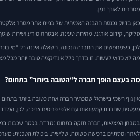
מסחרית לאורך זמן.
כאן בדיוק נכנסת ההבנה האמיתית של בניית אתר מסחר אלקטרוני. 
סליקה, קידום אורגני, מהירות טעינה, אבטחת מידע ושירות שוטף
לכן, כשמחפשים את החברה הנכונה, השאלה איננה רק “מי בונה הכ
מה לא כדאי לעשות. זו בדרך כלל אינדיקציה טובה יותר מכל מצ
מה בעצם הופך חברה ל“הטובה ביותר” בתחום?
אין גוף רשמי בישראל שמכתיר חברה אחת כטובה ביותר בתחום 
מעטפת שחברת קמעונאות עם אלפי פריטים צריכה. לכן, המדד ה
במבחן המציאות, חברה חזקה בתחום נמדדת בכמה שכבות במקביל
לאתר ומסתיים ברכישה פשוטה. שלישית, ביכולת הטכנית: מערכת