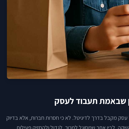
ין שבאמת תעבוד לעסק
עסק מקבל בדרך לדיגיטל. לא כי חסרות חברות, אלא בדיוק
קה, לבין אתר שמסוגל למכור, לגדול ולהחזיק פעילות