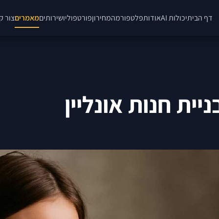
דף הבית
יכולות AI
אודות
פלטפורמה
מחירון
פורטפוליו
שירותים
מאמרים
צור ק
ית חנות אונליין