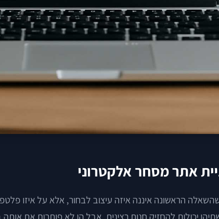
בניית אתר מסחר אלקטרוני
שהשאלה הראשונה איננה איזה עיצוב לבחור, אלא על איזו פלטפ
ושתיהן יכולות להחזיק חנות רצינית. אבל הן לא פותרות את אותה