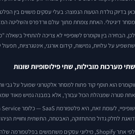
כאן בדיוק נולדת הטעות הנפוצה: בעלי עסקים משווים בין הפלטפ
מסחר דיגיטלי. האחת צומחת מתוך עולם וורדפרס והשליטה המל
לכן, הבחירה בין ווקומרס לשופיפיי לא צריכה להתחיל בשאלה "מ
שתשפיע על עלויות, גמישות, קידום אורגני, אינטגרציות, תפעול
שתי מערכות מובילות, שתי פילוסופיות שונות
ווקומרס הוא תוסף קוד פתוח למסחר אלקטרוני שפועל על גבי ו
אחת סגורה שמנהלת הכול עבורך, אלא במבנה גמיש מאוד שמאפשר 
דואגת לחלק גדול מהתחזוקה, האבטחה, התשתית וחוויית הניהול.