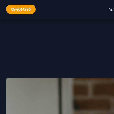
שר
09-9514276