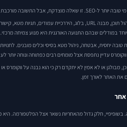
רכבת יותר מהשוואת פיצ'רים.
ווקומרס, בזכות החיבור לוורדפרס, מעניקה חופש רחב מאוד בניהול תוכן, מבנה L
טובה יחסית, אבטחה, ניהול מטא בסיסי וכלים מובנים. לחנויו
וקומרס עדיין נתפסת אצל מומחים רבים כפתוחה ונוחה יותר לעב
וכן, מבולגן או לא אמין לא יתקדם רק כי הוא נבנה על ווקומרס או
 את האתר לאורך זמן.
 אחר
בשופיפיי, חלק גדול מהאחריות נשאר אצל הפלטפורמה. היא מ