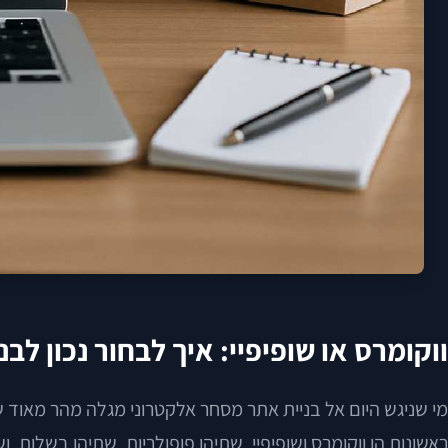
ווקומרס או שופיפיי: איך לבחור נכון ל
מי שניגש היום אל בניית אתר מסחר אלקטרוני מגלה מהר מאוד 
ראשונות הן ווקומרס ושופיפיי. שתיהן פופולריות, שתיהן בשלות, 