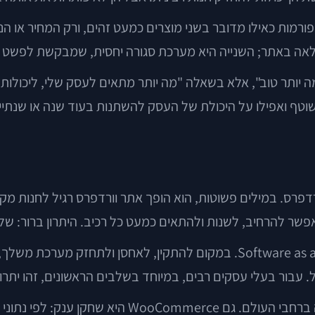
ורמות כאילו מדובר בשני מוצרים כמעט זהים, ורק המחיר או הנ
אה באתר; השנייה היא מערכת סגורה יחסית, שמבקשת לפשט את
ה יותר טוב", אלא בשאלה "מה יותר מתאים לעסק שלי, ליכולות 
 שוטף ואפילו על היכולת של העסק להשתנות בעוד שנה או שנתיי
ורדפרס. במילים פשוטות, הוא הופך אתר וורדפרס רגיל לחנות 
להרחיב, לשנות ולהתאים כמעט כל רכיב. היתרון ברור: שליטה.
 עבור בעלי עסקים רבים, במיוחד בשלבים הראשונים, זהו יתרו