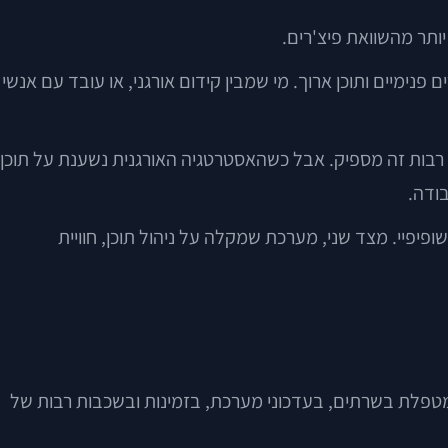
UR, בלוג, היררכיית עמודים, תגיות מטא, קישורים פנימיים ותוכן ארוך. מי שמבין קידום אורגני, או עובד עם אנשי
ת רבות זה מספיק. אבל כשהאסטרטגיה האורגנית נשענת על תוכן
ודה.
 שופיפיי. מצד שני, מערכת שמקלה על ניהול תוכן, חוויית
טפלת בשרתים, בעדכוני מערכת, בזמינות ובשכבות רבות של