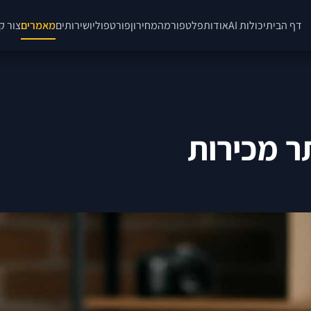
דף הבית
יכולות AI
אודות
פלטפורמה
מחירון
פורטפוליו
שירותים
מאמרים
צור ק
ר מכירות