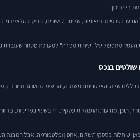
ת בלי חיכוך.
 הודעות פרטיות, תיאומים, שליחת קישורים, בדיקת מלאי ידנית
את העסק מתפעול של "שיחות מכירה" למערכת מסחר שעובדת ג
 שולטים בנכס
כללים שלה. האלגוריתם משתנה, החשיפה האורגנית יורדת, פור
ם מפורטים לגבי מסחר, תוכן, מודעות והתנהלות עסקית. די בשינוי במדיניו
 כאן יש תלות בספקי תשלום, אחסון ופלטפורמה, אבל המבנה העס