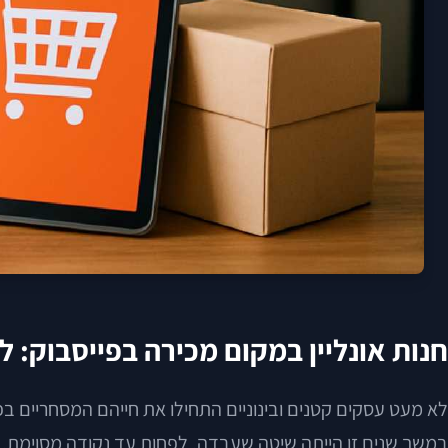
חנות אונליין במקום מכירה בפייסבוק:
לא מעט עסקים קטנים ובינוניים התחילו את חייהם המסחריים בפי
במשך שנים זו הייתה שיטה שעבדה, לפחות עד נקודה מסוימת.