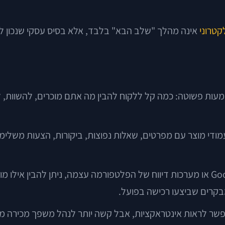
קטרוני
אינה מהלך "שלב הבא" בלבד, אלא בסיס עסקי שנכון 
עות פשוטה: כמה קל ללקוח להבין מה אתם מוכרים, להשוות, לש
עמודי מוצר עם מפרטים, שאלות נפוצות, ביקורות, הצעות משלי
היתרון השלישי הוא מדידה. באמצעות כלים כמו Google Analytics או מערכות דיווח של הפלט
בקרים שביצעו רכישה בפועל.
שר לראות אינטראקציות, אבל קשה יותר לנהל משפך מכירה מלא.