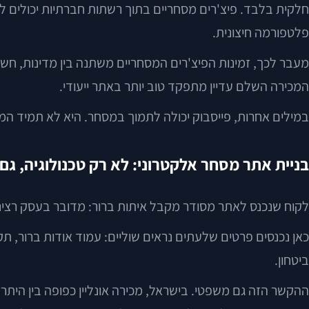
חלקית בלבד. פיצ'רים מסחריים בתוך רשתות חברתיות יכולים 
פלטפורמה חיצונית.
מעבר לכך, זמינות הפיצ'רים המסחריים משתנה בין מדינות, חשב
המכירה השלם עדיין מתפקד טוב יותר באתר ייעודי.
במילים אחרות, פייסבוק יכולה לתמוך במסחר. היא לא תמיד המ
בניית אתר מסחר אלקטרוני: לא רק טכנולוגיה, גם 
לקוח שנכנס לאתר מסודר מקבל איתות ברור: מדובר בעסק רציני. ז
כאן נכנסים פרטים שלעתים נראים שוליים: עמוד אודות ברור, תקנ
ביטחון.
ההקשר הזה גם משפטי. בישראל, מכירה אונליין כפופה בין היתר 