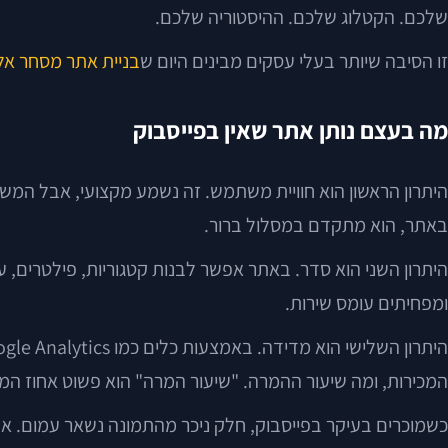
שלכם. הקטלוג שלכם. ההיסטוריה שלכם.
זו הסיבה שיותר בעלי עסקים מבינים היום ש
בניית אתר מסחר אל
מה בעצם נותן אתר שאין בפייסבוק
היתרון הראשון הוא חוויית משתמש. זה נשמע מקצועי, אבל המשמ
באתר, הוא מתקדם במסלול ברור.
היתרון השני הוא סדר. באתר אפשר לבנות קטגוריות, פילטרים, 
ומפחיתים עומס שירות.
המכירות, ומה שיעור ההמרה. "שיעור המרה" הוא פשוט אחוז המ
כשמוכרים בעיקר בפייסבוק, חלק ניכר מהתמונה נשאר עמום. אפ