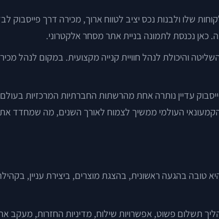
חות שלו ולבנות נכס יציב לטווח ארוך, מכירה דרך פייסבוק לב
 כאן נכנסת לתמונה בניית אתר מסחר אלקטרוני.
, השליטה והיכולת לנהל חוויית קנייה מקצועית. במקום לנהל מ
נים הרחבים מחזקים את הכיוון הזה. לפי DataReportal, פייסבוק עדיין נותרה אחת מהרשתות 
יא טובה בהגעה ראשונית, בהצגת מוצרים, ביצירת עניין, בקהיל
ליך תשלום פשוט, אפשרויות שילוח, מדיניות החזרות, מעקב אחרי 