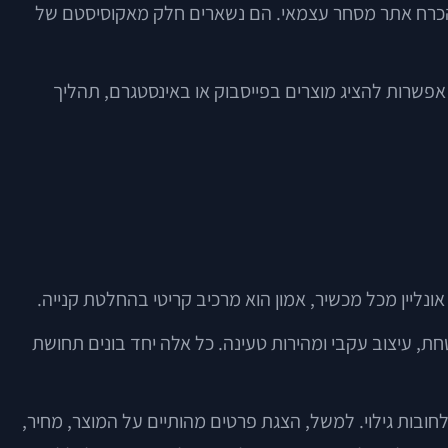
 בהכרח אתר מסחר עצמאי. הם נשארים חלק מאקוסיסטם של
אפשרות להציג מוצרים בפייסבוק או באינסטגרם, תהליך
ונליין מכל מכשיר, אמון הוא מרכיב קריטי בהחלטת קנייה.
טחת, עיצוב עקבי ומהירות טעינה. כל אלה יחד בונים תחושת
לחובות גילוי. למשל, הצגת פרטים מהותיים על המוצר, מחיר,