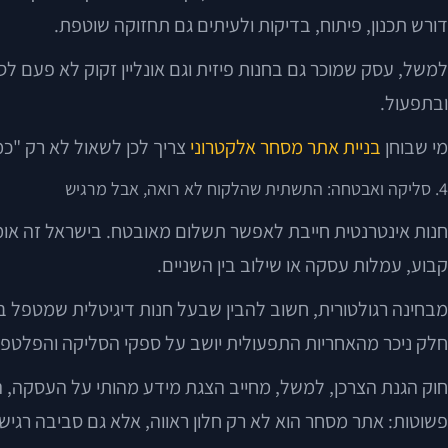
דורש תכנון, פיתוח, בדיקות ולעיתים גם תחזוקה שוטפת.
למשל, עסק שמוכר גם בחנות פיזית וגם אונליין זקוק לא פעם לס
ובתפעול.
מי שבוחן
בניית אתר מסחר אלקטרוני
צריך לכן לשאול לא רק "כמ
4. סליקה ואבטחה: התשתית שהלקוח לא רואה, אבל מרגיש
חנות אינטרנטית חייבת לאפשר תשלום מאובטח. בישראל זה אומר 
קבוע, עמלות עסקה או שילוב בין השניים.
חלק ניכר מהאחריות התפעולית יושב על ספקי הסליקה והפלטפורמ
חוק הגנת הצרכן, למשל, מחייב הצגת מידע מהותי על העסקה, המ
פשוטות: אתר מסחר הוא לא רק חלון ראווה, אלא גם סביבה רג