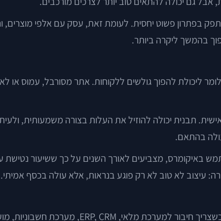
, אבל גם יכולה להתאים טוב יותר לצרכים מורכבים.
 בפתרון פשוט יחסית. לעומת זאת, עסק עם אלפי מוצרים, וריא
וך בהמשך ליקרה ביותר.
כלומר ליכולת להפוך גולשים ללקוחות. אתר מסורבל, עמוס או ל
ישית. תבנית יכולה להוזיל את העלות בצורה משמעותית, ולעיתים
עולה בהתאם.
 בתחום חוויית המשתמש באיקומרס, מצביעים לאורך השנים על כך ששיעור נ
רה: עיצוב לא טוב לא רק פוגע בנראות, אלא עולה בכסף אמיתי.
ככל שהחנות דורשת יותר התאמות, כך העלות מזנקת. 