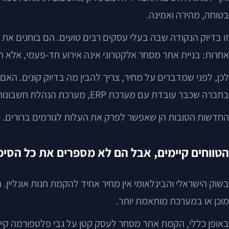
בטוחה, מהירה ואמינה.
זו בדיוק הנקודה שבה בעלי עסקים רבים טועים. הם בוחנים את
אחרות: בניית אתר מסחר אלקטרוני אינה אירוע חד-פעמי, אלא 
לכן, לפני שמדברים על מחיר, צריך להבין מה בדיוק קונים. הא
בחברה שכבר עובדת עם מערכת ERP, מערכת הנהלת חשבונות ומוקד שירות, וצריכה חיבור מלא בין כל המערכות?
החדשות הטובות הן שאפשר לפרק את העלות לגורמים ברורים. כ
הטווחים קיימים, אבל הם לא מספרים את כל הסיפ
בשוק הישראלי והבינלאומי אין מחיר אחיד להקמת חנות אונליין
מוכן או במערכת מותאמת יותר.
באופן כללי, הקמת אתר מסחר לעסק קטן על גבי פלטפורמה קיי