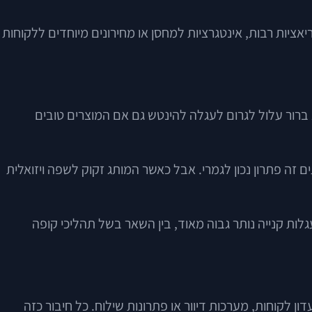
ציות רבות, אינטגרציות למחסן או מחירונים מיוחדים ללקוחות
א ברור עלול לגרום לעגלה להינטש גם אם המוצרים טובים
 זה פתרון נכון לגמרי. אבל כאשר המותג זקוק לשפה ויזואלית
טישת עגלות קנייה נותר גבוה מאוד, בין השאר בשל תהליכי קופה
זה קורה כשצריך חיבור למערכת מלאי, ERP, CRM, מערכת חשבוניות, מועדון לקוחות, מערכות דיוור או פתרונות שילוח. כל חיבור כזה