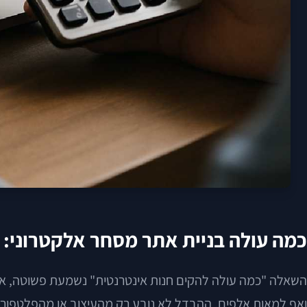
כמה עולה בניית אתר מסחר אלקטרוני:
השאלה "כמה עולה להקים חנות אינטרנטית" נשמעת פשוטה, אב
ואף למאות אלפים. ההבדל לא נובע רק מהעיצוב או מהפלטפורמ