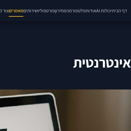
דף הבית
יכולות AI
אודות
פלטפורמה
מחירון
פורטפוליו
שירותים
מאמרים
צור ק
אינטרנטית