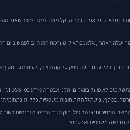
נכרון מלאי בזמן אמת. בלי זה, קל מאוד למכור מוצר שאזל מהמל
ה יעלה האתר", אלא גם "אילו מערכות הוא חייב לפגוש ביום הר
בדרך כלל עבודה עם ספק סליקה חיצוני, ולעיתים גם מסוף אשר
מבחי
ה. בנוסף, בישראל חלות חובות משפטיות כלליות בתחומי הגנת ה
וצר, המחיר ותנאי הביטול. חוק הגנת הפרטיות והנחיות רשות ל
ישה מבחינה משפטית ואבטחתית.