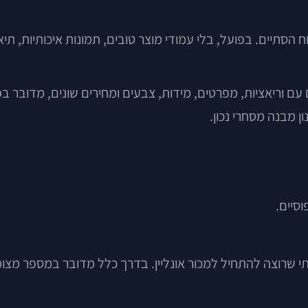
תיים. בפועל, בלי עמודי מוצר טובים, תמונות איכותיות, תיאור
 30 מוצרים, זו משימה סבירה. אם יש 1,500 מוצרים עם וריאציות, מפרטים, מידות, צבעים 
ן מבנה מסחרי נכון.
סיים.
י שרוצה להתחיל למכור אונליין. בדרך כלל מדובר במספר מצומצ