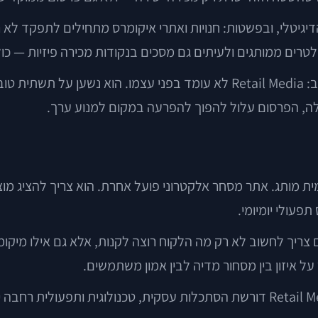
יין בעולם המסחר הדיגיטלי, ובפשטות: חנויות ואתרי איקומרס מתחילים 
זלטרים ממותגים ולעיתים גם מסכים בנקודות מכירה פיזיות — כו
ה של
י אלה, הפרסום עלול להפוך להפרעה במקום למנוע ערך.
 מותג. אתר מסחר אלקטרוני פועל אחרת. הוא צריך להציג מוצר
פעולי יומיומי.
יך לחשוב לא רק מה הלקוח רוצה לקנות, אלא גם אילו מיקומים 
על איזון בין מסחור מדיה לבין אמון משתמשים.