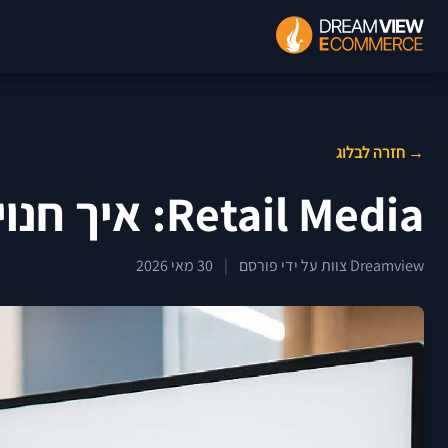
→ חזרה לבלוג
Retail Media: איך חנויות אונליין הופכות גם לפלטפורמות פרסום
Dreamview צוות על ידי פורסם
|
30 מאי 2026