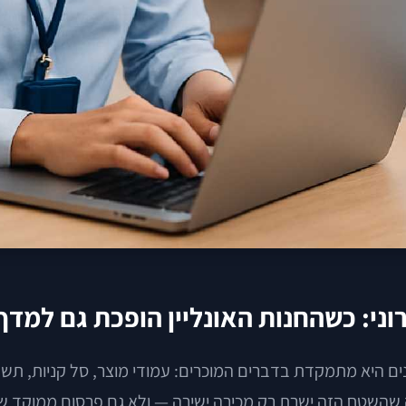
ים היא מתמקדת בדברים המוכרים: עמודי מוצר, סל קניות, תש
ה שהשטח הזה ישרת רק מכירה ישירה — ולא גם פרסום ממוקד של