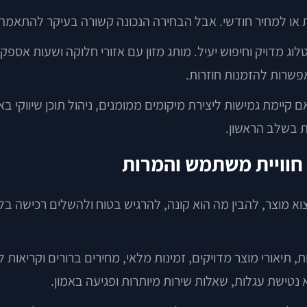
ות או למחיר חודשי. אבל הבחירה הנכונה קשורה בעיקר להתאמה
שרות להזמנות חוזרות.
 לערוץ Retail Media, חשוב לבדוק האם קיימת גמישות ליצירת מיקומים ממומנים, ניה
ת בשלב הראשון.
חוויית משתמש והמרות
א מוצר, להבין מה הוא קונה, להרגיש בטוח ולהשלים רכישה בל
תיות, תיאורי מוצר מדויקים, זמינות מלאי, מחירים ברורים וקריא
טישת עגלות, שאלות שירות מיותרות ופגיעה באמון.