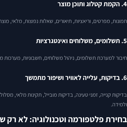
4. הקמת קטלוג ותוכן מוצר
תמונות, מפרטים, וריאציות, תיאורים, שאלות נפוצות, מלאי, מו
5. תשלומים, משלוחים ואינטגרציות
חיבור למערכת תשלומים, ניהול משלוחים, חשבוניות, מערכות מלאי, CRM, ERP, דיוור ואוטומציה שיווקית. כאן נבחנת היכולת של האתר לתפקד כחלק ממערכת ע
6. בדיקות, עלייה לאוויר ושיפור מתמשך
בדיקות קנייה, זמני טעינה, בדיקות מובייל, תקינות מלאי, מסל
ולמידה.
בחירת פלטפורמה וטכנולוגיה: לא רק ש