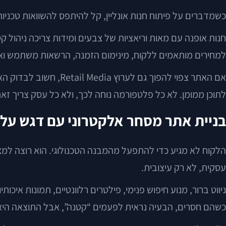
כשמדברים על פיתוח חנות אונליין, קל להיתפס להשוואות טכני
למחירים מותאמים ללקוח, מינימום הזמנה, הרשאות משתמש ואפ
אם האתר צפוי להפוך גם
לתוכן ממומן. לא כל פלטפורמה נוחה לכך, ולא כל עסק צריך זא
בניית אתר מסחר אלקטרוני עם דגש על 
הלקוח לא מגיע כדי להתפעל מהמבנה הטכנולוגי. הוא רוצה למצו
עסקית, לא רק עיצובית.
ניווט ברור, מנוע חיפוש פנימי, פילטרים רלוונטיים, תמונות איכו
כשהם חסרים, הבעיה נראית לפעמים “קטנה”, אבל התוצאה היא נ