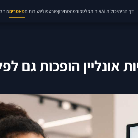
דף הבית
יכולות AI
אודות
פלטפורמה
מחירון
פורטפוליו
שירותים
מאמרים
צור ק