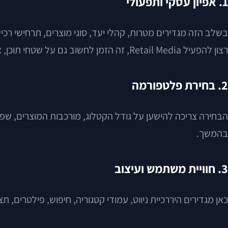
1. אפיון עסקי ותפעולי
בשלב הזה מגדירים מטרות, קהלי יעד, סוגי מוצרים, תרחישי רכי
רצון להפעיל Retail Media, זה הזמן לחשוב גם על שטחי תוכן, אזורי קידום ומבנה נתונים.
2. בחירת פלטפורמה
הבחירה צריכה להישען על גודל הקטלוג, מורכבות המוצרים, שפו
בהמשך.
3. חוויית משתמש ועיצוב
כאן מגדירים היררכיית ניווט, עמודי קטגוריה, חיפוש, פילטרים, ת