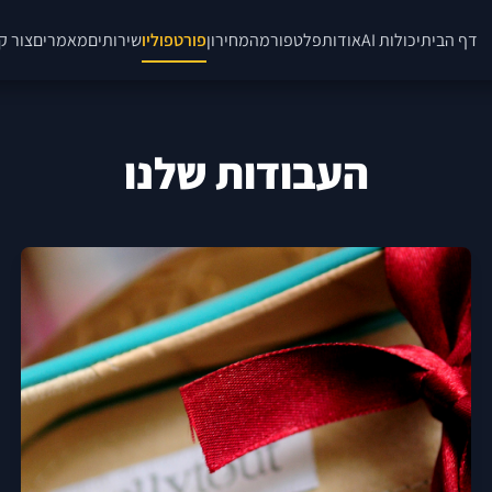
דף הבית
יכולות AI
אודות
פלטפורמה
מחירון
פורטפוליו
שירותים
מאמרים
צור ק
העבודות שלנו